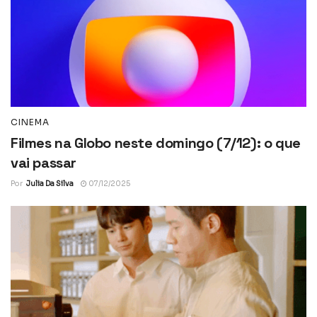
CINEMA
Filmes na Globo neste domingo (7/12): o que
vai passar
Por
Julia Da Silva
07/12/2025