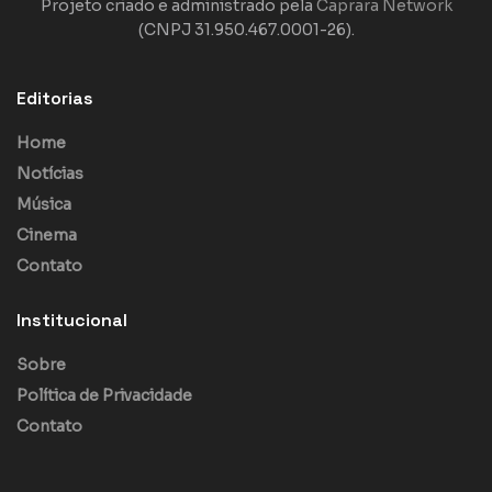
Projeto criado e administrado pela
Caprara Network
(CNPJ 31.950.467.0001-26).
Editorias
Home
Notícias
Música
Cinema
Contato
Institucional
Sobre
Política de Privacidade
Contato