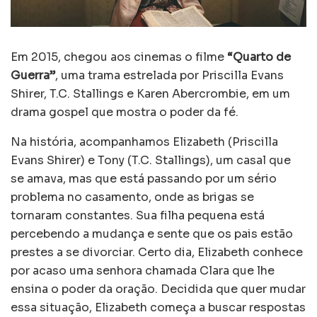
Em 2015, chegou aos cinemas o filme
“Quarto de
Guerra”
, uma trama estrelada por Priscilla Evans
Shirer, T.C. Stallings e Karen Abercrombie, em um
drama gospel que mostra o poder da fé.
Na história, acompanhamos Elizabeth (Priscilla
Evans Shirer) e Tony (T.C. Stallings), um casal que
se amava, mas que está passando por um sério
problema no casamento, onde as brigas se
tornaram constantes. Sua filha pequena está
percebendo a mudança e sente que os pais estão
prestes a se divorciar. Certo dia, Elizabeth conhece
por acaso uma senhora chamada Clara que lhe
ensina o poder da oração. Decidida que quer mudar
essa situação, Elizabeth começa a buscar respostas