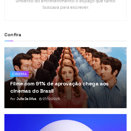
universo do entretenimento o espaço que tanto
buscava para escrever.
Confira
CINEMA
Filme com 91% de aprovação chega aos
cinemas do Brasil
Por
Julia Da Silva
07/12/2025