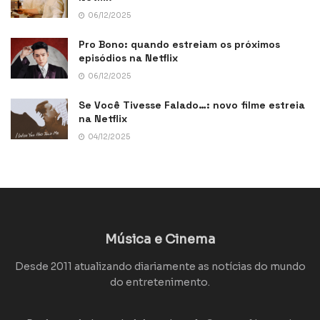
06/12/2025
Pro Bono: quando estreiam os próximos
episódios na Netflix
06/12/2025
Se Você Tivesse Falado…: novo filme estreia
na Netflix
04/12/2025
Música e Cinema
Desde 2011 atualizando diariamente as notícias do mundo
do entretenimento.