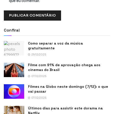
que eu comentar.
Confira!
Como separar a voz da música
gratuitamente
29/12/2025
Filme com 91% de aprovação chega aos
cinemas do Brasil
07/12/2025
Filmes na Globo neste domingo (7/12): o que
vai passar
07/12/2025
Últimos dias para assistir este dorama na
Netflix