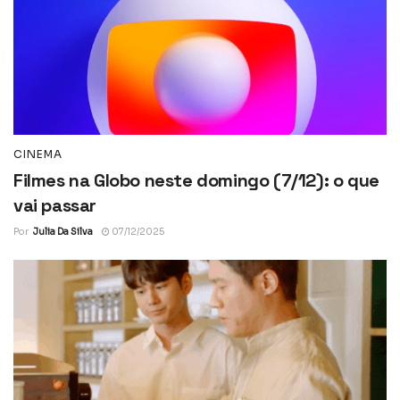
CINEMA
Filmes na Globo neste domingo (7/12): o que
vai passar
Por
Julia Da Silva
07/12/2025