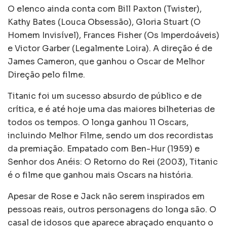
O elenco ainda conta com Bill Paxton (Twister),
Kathy Bates (Louca Obsessão), Gloria Stuart (O
Homem Invisível), Frances Fisher (Os Imperdoáveis)
e Victor Garber (Legalmente Loira). A direção é de
James Cameron, que ganhou o Oscar de Melhor
Direção pelo filme.
Titanic foi um sucesso absurdo de público e de
crítica, e é até hoje uma das maiores bilheterias de
todos os tempos. O longa ganhou 11 Oscars,
incluindo Melhor Filme, sendo um dos recordistas
da premiação. Empatado com Ben-Hur (1959) e
Senhor dos Anéis: O Retorno do Rei (2003), Titanic
é o filme que ganhou mais Oscars na história.
Apesar de Rose e Jack não serem inspirados em
pessoas reais, outros personagens do longa são. O
casal de idosos que aparece abraçado enquanto o