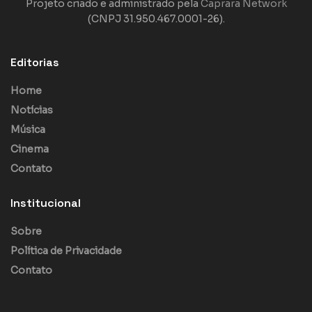
Projeto criado e administrado pela
Caprara Network
(CNPJ 31.950.467.0001-26).
Editorias
Home
Notícias
Música
Cinema
Contato
Institucional
Sobre
Política de Privacidade
Contato