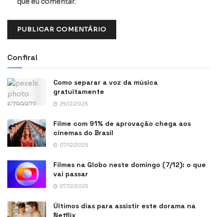
que eu comentar.
Confira!
Como separar a voz da música
gratuitamente
29/12/2025
Filme com 91% de aprovação chega aos
cinemas do Brasil
07/12/2025
Filmes na Globo neste domingo (7/12): o que
vai passar
07/12/2025
Últimos dias para assistir este dorama na
Netflix