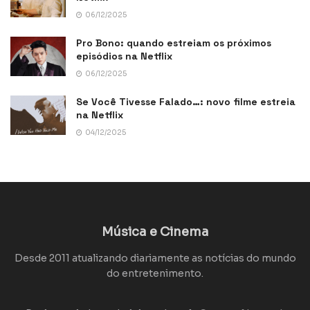
06/12/2025
Pro Bono: quando estreiam os próximos
episódios na Netflix
06/12/2025
Se Você Tivesse Falado…: novo filme estreia
na Netflix
04/12/2025
Música e Cinema
Desde 2011 atualizando diariamente as notícias do mundo
do entretenimento.