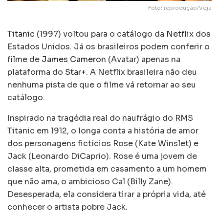
Foto: reprodução/Veja
Titanic
(1997) voltou para o catálogo da
Netflix
dos
Estados Unidos. Já os brasileiros podem conferir o
filme de
James Cameron
(Avatar) apenas na
plataforma do
Star+
. A Netflix brasileira não deu
nenhuma pista de que o filme vá retornar ao seu
catálogo.
Inspirado na tragédia real do naufrágio do RMS
Titanic em 1912, o longa conta a história de amor
dos personagens fictícios Rose (Kate Winslet) e
Jack (Leonardo DiCaprio). Rose é uma jovem de
classe alta, prometida em casamento a um homem
que não ama, o ambicioso Cal (Billy Zane).
Desesperada, ela considera tirar a própria vida, até
conhecer o artista pobre Jack.