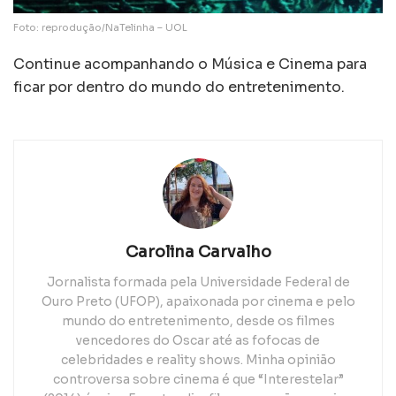
Foto: reprodução/NaTelinha – UOL
Continue acompanhando o Música e Cinema para
ficar por dentro do mundo do entretenimento.
Carolina Carvalho
Jornalista formada pela Universidade Federal de
Ouro Preto (UFOP), apaixonada por cinema e pelo
mundo do entretenimento, desde os filmes
vencedores do Oscar até as fofocas de
celebridades e reality shows. Minha opinião
controversa sobre cinema é que “Interestelar”