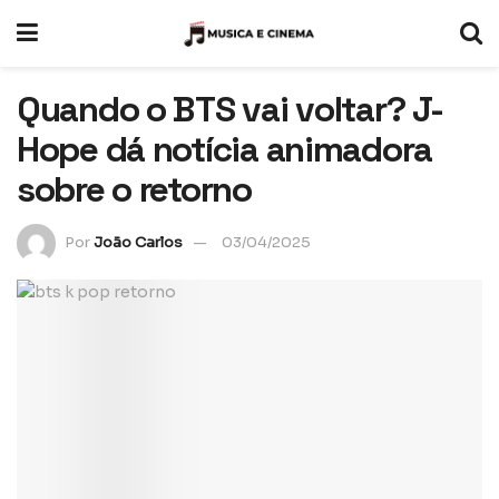
Quando o BTS vai voltar? J-
Hope dá notícia animadora
sobre o retorno
Por
João Carlos
03/04/2025