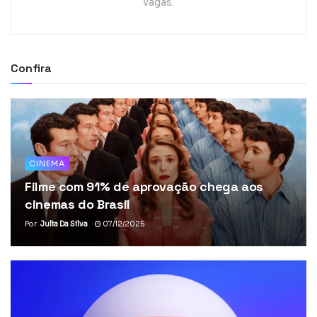
vagas.
Confira
CINEMA
Filme com 91% de aprovação chega aos
cinemas do Brasil
Por
Julia Da Silva
07/12/2025