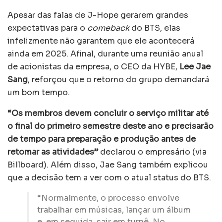
Apesar das falas de J-Hope gerarem grandes
expectativas para o
comeback
do BTS, elas
infelizmente não garantem que ele acontecerá
ainda em 2025. Afinal, durante uma reunião anual
de acionistas da empresa, o CEO da HYBE,
Lee Jae
Sang
, reforçou que o retorno do grupo demandará
um bom tempo.
“Os membros devem concluir o serviço militar até
o final do primeiro semestre deste ano e precisarão
de tempo para preparação e produção antes de
retomar as atividades”
declarou o empresário (via
Billboard). Além disso, Jae Sang também explicou
que a decisão tem a ver com o atual status do BTS.
“Normalmente, o processo envolve
trabalhar em músicas, lançar um álbum
e, em seguida, sair em turnê. No