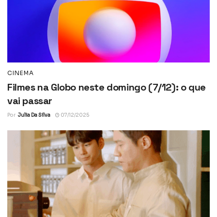
CINEMA
Filmes na Globo neste domingo (7/12): o que
vai passar
Por
Julia Da Silva
07/12/2025