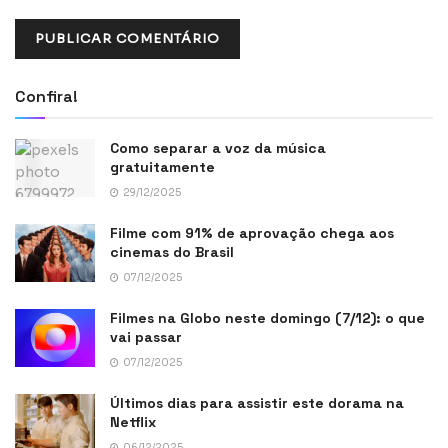
Confira!
Como separar a voz da música
gratuitamente
29/12/2025
Filme com 91% de aprovação chega aos
cinemas do Brasil
07/12/2025
Filmes na Globo neste domingo (7/12): o que
vai passar
07/12/2025
Últimos dias para assistir este dorama na
Netflix
06/12/2025