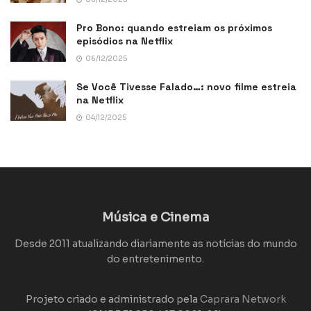
Pro Bono: quando estreiam os próximos
episódios na Netflix
06/12/2025
Se Você Tivesse Falado…: novo filme estreia
na Netflix
04/12/2025
Música e Cinema
Desde 2011 atualizando diariamente as notícias do mundo
do entretenimento.
Projeto criado e administrado pela
Caprara Network