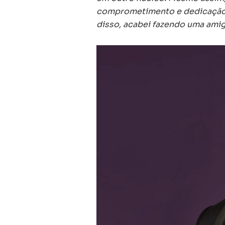
comprometimento e dedicação q
disso, acabei fazendo uma ami