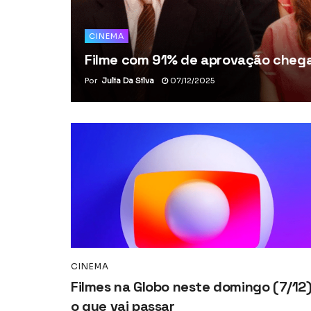
CINEMA
Filme com 91% de aprovação chega 
Por
Julia Da Silva
07/12/2025
CINEMA
Filmes na Globo neste domingo (7/12)
o que vai passar