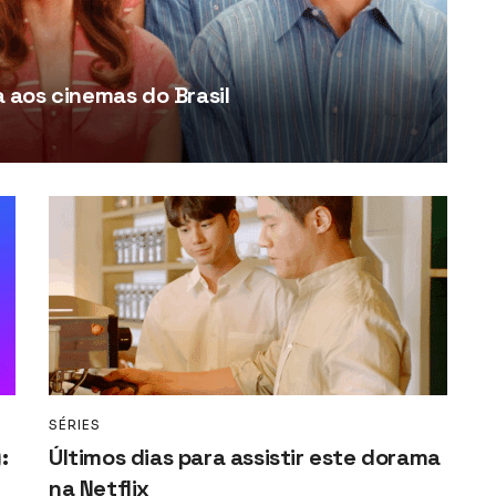
aos cinemas do Brasil
SÉRIES
:
Últimos dias para assistir este dorama
na Netflix