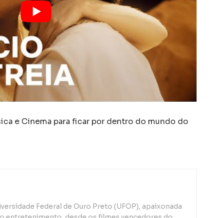
a e Cinema para ficar por dentro do mundo do
iversidade Federal de Ouro Preto (UFOP), apaixonada
o entretenimento, desde os filmes vencedores do