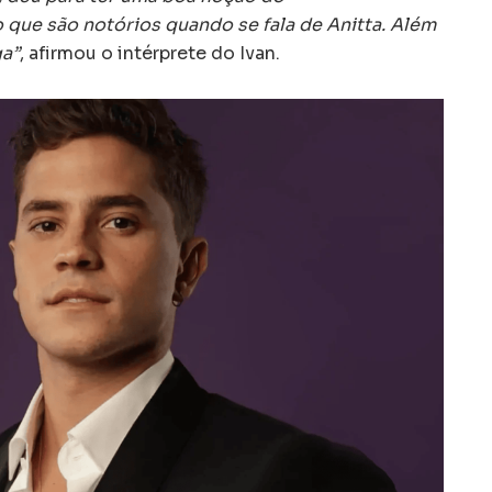
ue são notórios quando se fala de Anitta. Além
ga”
, afirmou o intérprete do Ivan.