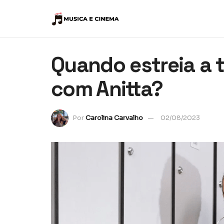
Quando estreia a 
com Anitta?
Por
Carolina Carvalho
02/08/2023