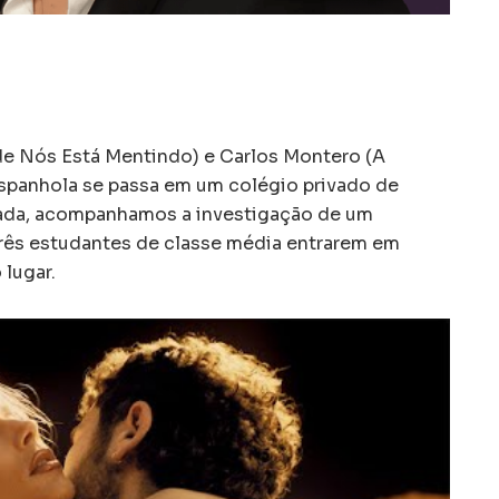
de Nós Está Mentindo) e Carlos Montero (A
spanhola se passa em um colégio privado de
orada, acompanhamos a investigação de um
três estudantes de classe média entrarem em
 lugar.