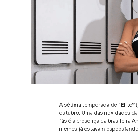
A sétima temporada de “
Elite
” 
outubro. Uma das novidades d
fãs é a presença da brasileira
An
memes já estavam especulando, a