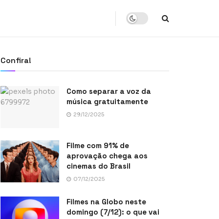
Confira!
Como separar a voz da
música gratuitamente
29/12/2025
Filme com 91% de
aprovação chega aos
cinemas do Brasil
07/12/2025
Filmes na Globo neste
domingo (7/12): o que vai