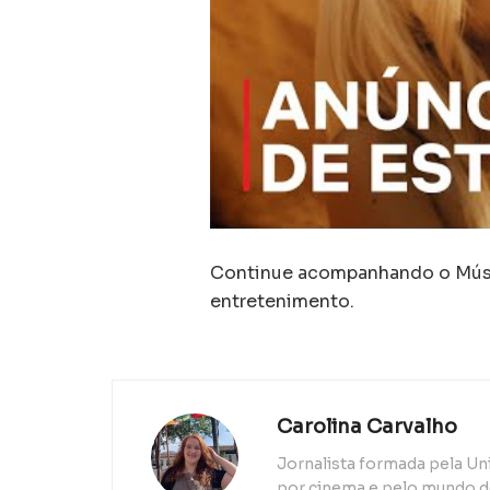
Continue acompanhando o Músic
entretenimento.
Carolina Carvalho
Jornalista formada pela Un
por cinema e pelo mundo d