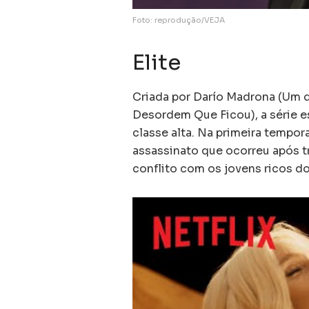
Foto: reprodução/VEJA
Elite
Criada por Darío Madrona (Um 
Desordem Que Ficou), a série e
classe alta. Na primeira temp
assassinato que ocorreu após 
conflito com os jovens ricos do