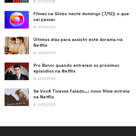
07/12/2025
Filmes na Globo neste domingo (7/12): o que
vai passar
07/12/2025
Últimos dias para assistir este dorama na
Netflix
06/12/2025
Pro Bono: quando estreiam os próximos
episódios na Netflix
06/12/2025
Se Você Tivesse Falado…: novo filme estreia
na Netflix
04/12/2025