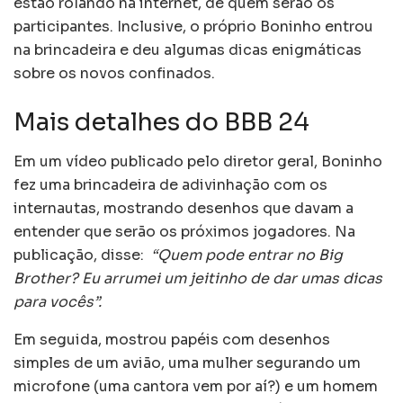
estão rolando na internet, de quem serão os
participantes. Inclusive, o próprio Boninho entrou
na brincadeira e deu algumas dicas enigmáticas
sobre os novos confinados.
Mais detalhes do BBB 24
Em um vídeo publicado pelo diretor geral, Boninho
fez uma brincadeira de adivinhação com os
internautas, mostrando desenhos que davam a
entender que serão os próximos jogadores. Na
publicação, disse:
“Quem pode entrar no Big
Brother? Eu arrumei um jeitinho de dar umas dicas
para vocês”.
Em seguida, mostrou papéis com desenhos
simples de um avião, uma mulher segurando um
microfone (uma cantora vem por aí?) e um homem