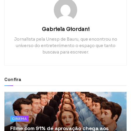
Gabriela Giordani
Jornalista pela Unesp de Bauru, que encontrou no
universo do entretenimento o espaço que tanto
buscava para escrever.
Confira
CINEMA
Filme com 91% de aprovação chega aos