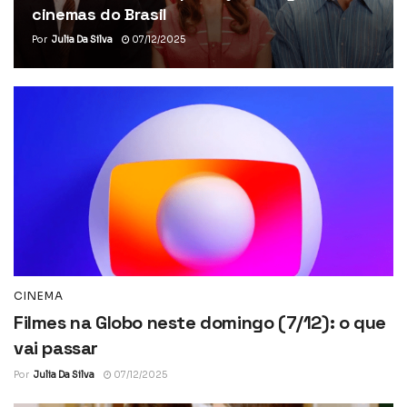
cinemas do Brasil
Por
Julia Da Silva
07/12/2025
CINEMA
Filmes na Globo neste domingo (7/12): o que
vai passar
Por
Julia Da Silva
07/12/2025