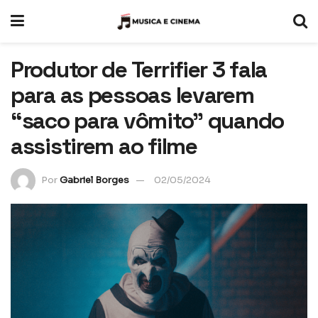
Produtor de Terrifier 3 fala
para as pessoas levarem
“saco para vômito” quando
assistirem ao filme
Por
Gabriel Borges
02/05/2024