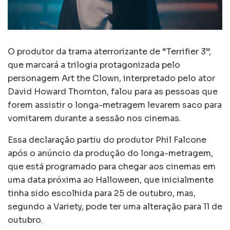
O produtor da trama aterrorizante de “Terrifier 3”,
que marcará a trilogia protagonizada pelo
personagem Art the Clown, interpretado pelo ator
David Howard Thornton, falou para as pessoas que
forem assistir o longa-metragem levarem saco para
vomitarem durante a sessão nos cinemas.
Essa declaração partiu do produtor Phil Falcone
após o anúncio da produção do longa-metragem,
que está programado para chegar aos cinemas em
uma data próxima ao Halloween, que inicialmente
tinha sido escolhida para 25 de outubro, mas,
segundo a Variety, pode ter uma alteração para 11 de
outubro.