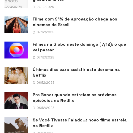
29/12/2025
Filme com 91% de aprovação chega aos
cinemas do Brasil
07/12/2025
Filmes na Globo neste domingo (7/12): o que
vai passar
07/12/2025
Últimos dias para assistir este dorama na
Netflix
06/12/2025
Pro Bono: quando estreiam os próximos
episódios na Netflix
06/12/2025
Se Você Tivesse Falado…: novo filme estreia
na Netflix