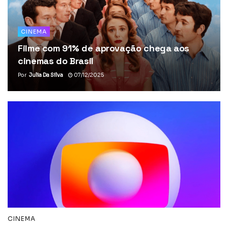
CINEMA
Filme com 91% de aprovação chega aos
cinemas do Brasil
Por
Julia Da Silva
07/12/2025
CINEMA