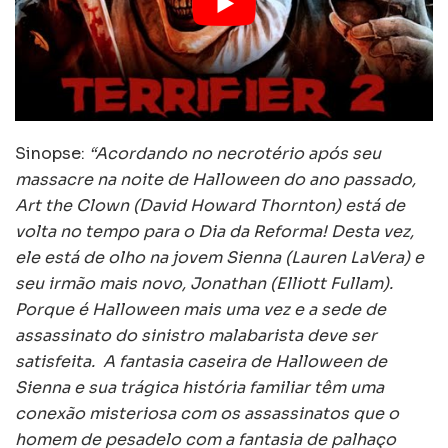
Sinopse:
“Acordando no necrotério após seu
massacre na noite de Halloween do ano passado,
Art the Clown (David Howard Thornton) está de
volta no tempo para o Dia da Reforma! Desta vez,
ele está de olho na jovem Sienna (Lauren LaVera) e
seu irmão mais novo, Jonathan (Elliott Fullam).
Porque é Halloween mais uma vez e a sede de
assassinato do sinistro malabarista deve ser
satisfeita. A fantasia caseira de Halloween de
Sienna e sua trágica história familiar têm uma
conexão misteriosa com os assassinatos que o
homem de pesadelo com a fantasia de palhaço