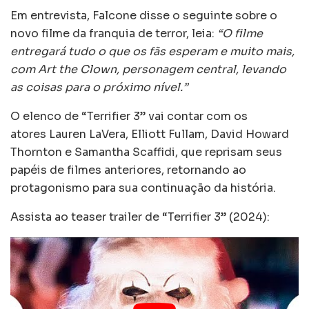
Em entrevista, Falcone disse o seguinte sobre o
novo filme da franquia de terror, leia:
“O filme
entregará tudo o que os fãs esperam e muito mais,
com Art the Clown, personagem central, levando
as coisas para o próximo nível.”
O elenco de “Terrifier 3” vai contar com os
atores Lauren LaVera, Elliott Fullam, David Howard
Thornton e Samantha Scaffidi, que reprisam seus
papéis de filmes anteriores, retornando ao
protagonismo para sua continuação da história.
Assista ao teaser trailer de “Terrifier 3” (2024):