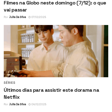
Filmes na Globo neste domingo (7/12): o que
vai passar
Por
Julia Da Silva
07/12/2025
SÉRIES
Últimos dias para assistir este dorama na
Netflix
Por
Julia Da Silva
06/12/2025