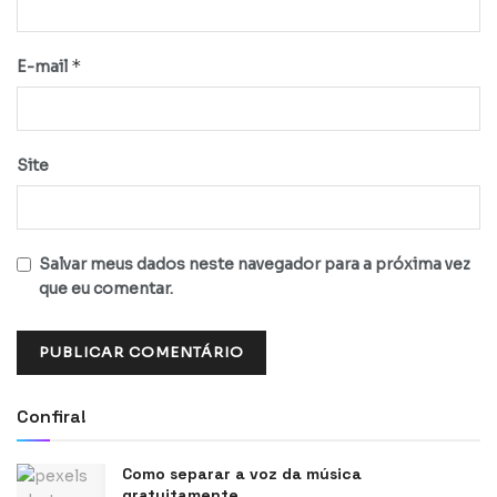
*
E-mail
Site
Salvar meus dados neste navegador para a próxima vez
que eu comentar.
Confira!
Como separar a voz da música
gratuitamente