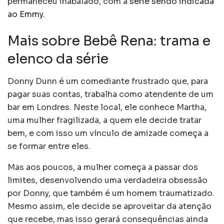
permaneceu inabalado, com a
série sendo indicada
ao Emmy
.
Mais sobre Bebê Rena: trama e
elenco da série
Donny Dunn é um comediante frustrado que, para
pagar suas contas, trabalha como atendente de um
bar em Londres. Neste local, ele conhece Martha,
uma mulher fragilizada, a quem ele decide tratar
bem, e com isso um vínculo de amizade começa a
se formar entre eles.
Mas aos poucos, a mulher começa a passar dos
limites, desenvolvendo uma verdadeira obsessão
por Donny, que também é um homem traumatizado.
Mesmo assim, ele decide se aproveitar da atenção
que recebe, mas isso gerará consequências ainda