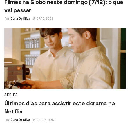
Filmes na Globo neste domingo (7/12): o que
vai passar
Por
Julia Da Silva
07/12/2025
SÉRIES
Últimos dias para assistir este dorama na
Netflix
Por
Julia Da Silva
06/12/2025