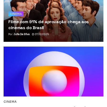
CINEMA
Filme com 91% de aprovação chega aos
cinemas do Brasil
Por
Julia Da Silva
07/12/2025
CINEMA