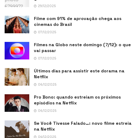
29/12/2025
Filme com 91% de aprovação chega aos
cinemas do Brasil
07/12/2025
Filmes na Globo neste domingo (7/12): o que
vai passar
07/12/2025
Últimos dias para assistir este dorama na
Netflix
06/12/2025
Pro Bono: quando estreiam os próximos
episódios na Netflix
06/12/2025
Se Você Tivesse Falado…: novo filme estreia
na Netflix
04/12/2025