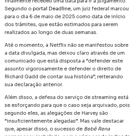
finalmente recebeu uma data para ir à julgamento.
Segundo o
portal Deadline
, um juiz federal marcou
para o dia 6 de maio de 2025 como data de início
dos trâmites, que estão estimados para serem
realizados ao longo de duas semanas.
Até o momento, a Netflix não se manifestou sobre
a data divulgada, mas deixou claro através de um
comunicado que está disposta a “defender este
assunto vigorosamente e defender o direito de
Richard Gadd de contar sua história”, reiterando
sua declaração anterior.
Além disso, a defesa do serviço de streaming está
se esforçando para que o caso seja arquivado, pois
segundo eles, as alegações de Harvey são
“insuficientemente alegadas”. Mas vale destacar
que, apesar disso, o sucesso de
Bebê Rena