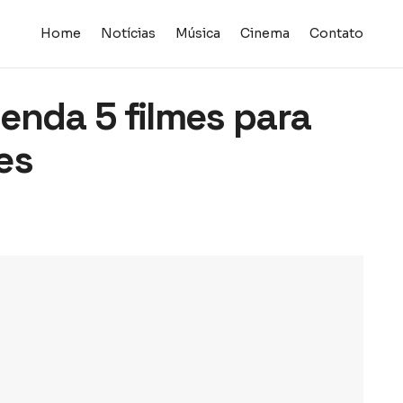
Home
Notícias
Música
Cinema
Contato
enda 5 filmes para
es