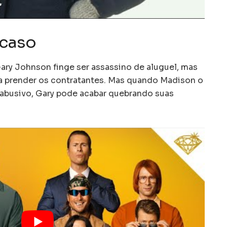
Acaso
ary Johnson finge ser assassino de aluguel, mas
a a prender os contratantes. Mas quando Madison o
 abusivo, Gary pode acabar quebrando suas