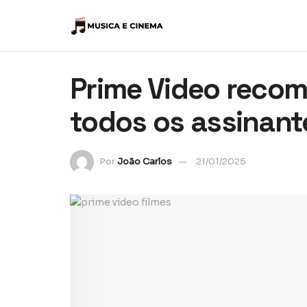
Prime Video recom
todos os assinant
Por
João Carlos
21/01/2025