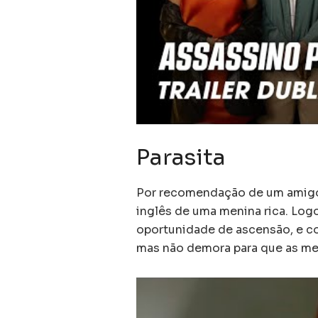
Parasita
Por recomendação de um amigo, 
inglês de uma menina rica. Log
oportunidade de ascensão, e come
mas não demora para que as me