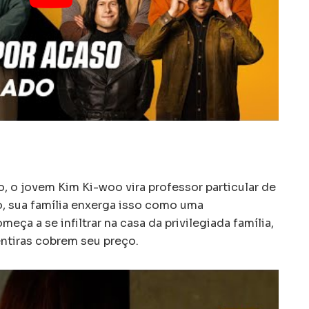
o jovem Kim Ki-woo vira professor particular de
o, sua família enxerga isso como uma
ça a se infiltrar na casa da privilegiada família,
ntiras cobrem seu preço.