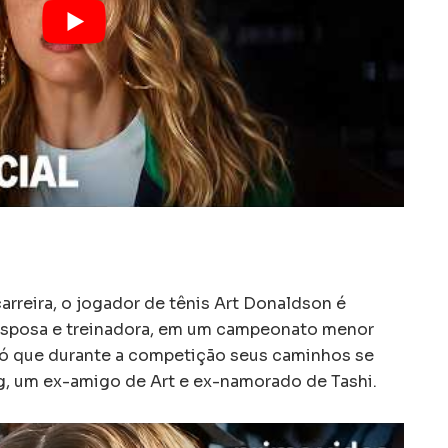
rreira, o jogador de tênis Art Donaldson é
 esposa e treinadora, em um campeonato menor
. Só que durante a competição seus caminhos se
g, um ex-amigo de Art e ex-namorado de Tashi.