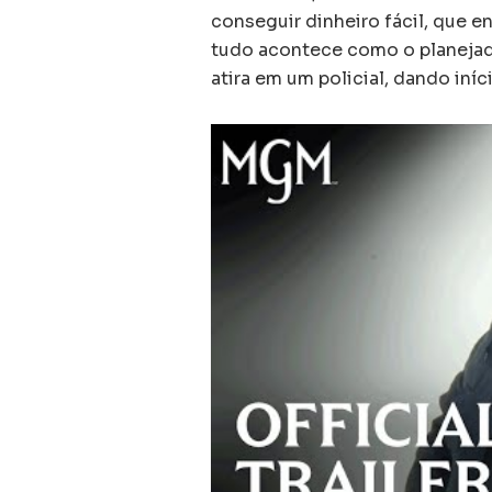
conseguir dinheiro fácil, que e
tudo acontece como o planejad
atira em um policial, dando iní