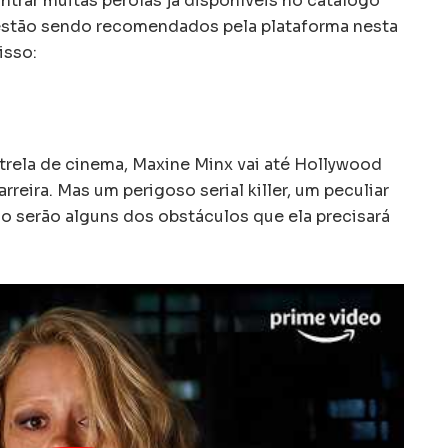
ntrar muitas pérolas já disponíveis no catálogo
 estão sendo recomendados pela plataforma nesta
isso:
trela de cinema, Maxine Minx vai até Hollywood
arreira. Mas um perigoso serial killer, um peculiar
o serão alguns dos obstáculos que ela precisará