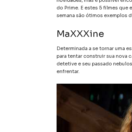
novidades
, mas é possível enco
do Prime. E estes 5 filmes que
semana são ótimos exemplos d
MaXXXine
Determinada a se tornar uma es
para tentar construir sua nova c
detetive e seu passado nebulos
enfrentar.