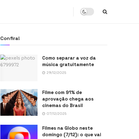
Confira!
Como separar a voz da
música gratuitamente
29/12/2025
Filme com 91% de
aprovação chega aos
cinemas do Brasil
07/12/2025
Filmes na Globo neste
domingo (7/12): o que vai