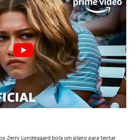
os Jerry Lundegaard bola um plano para tentar