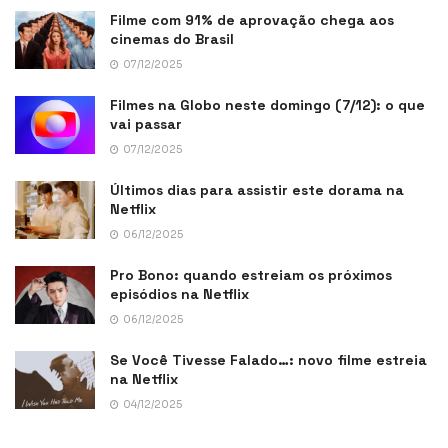
Filme com 91% de aprovação chega aos
cinemas do Brasil
07/12/2025
Filmes na Globo neste domingo (7/12): o que
vai passar
07/12/2025
Últimos dias para assistir este dorama na
Netflix
06/12/2025
Pro Bono: quando estreiam os próximos
episódios na Netflix
06/12/2025
Se Você Tivesse Falado…: novo filme estreia
na Netflix
04/12/2025