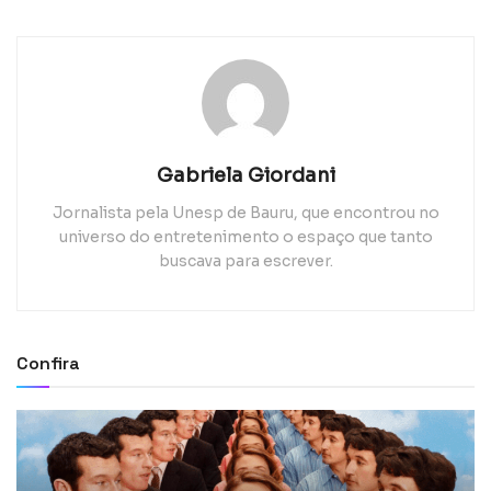
Gabriela Giordani
Jornalista pela Unesp de Bauru, que encontrou no
universo do entretenimento o espaço que tanto
buscava para escrever.
Confira