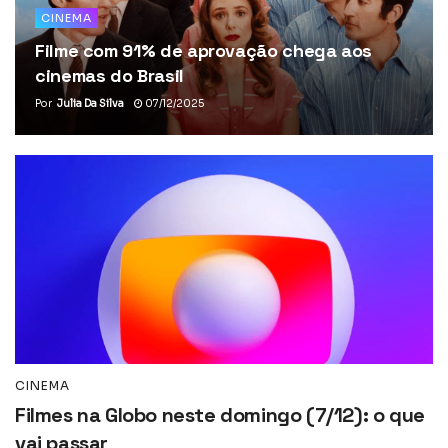
CINEMA
Filme com 91% de aprovação chega aos
cinemas do Brasil
Por
Julia Da Silva
07/12/2025
CINEMA
Filmes na Globo neste domingo (7/12): o que
vai passar