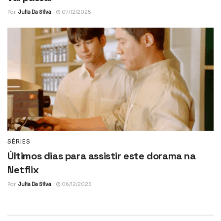
Por
Julia Da Silva
07/12/2025
SÉRIES
Últimos dias para assistir este dorama na
Netflix
Por
Julia Da Silva
06/12/2025