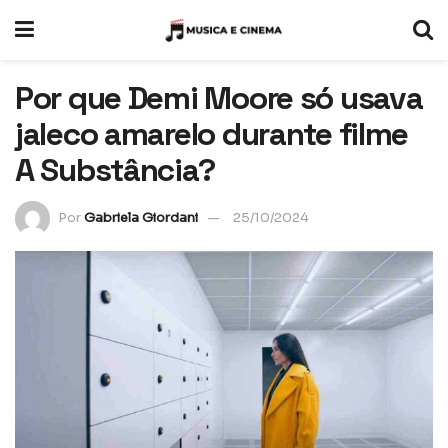
Por que Demi Moore só usava
jaleco amarelo durante filme
A Substância?
Por
Gabriela Giordani
25/10/2024