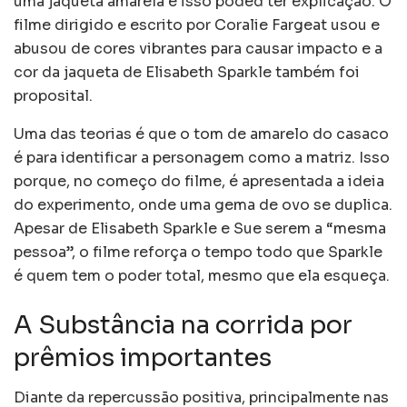
uma jaqueta amarela e isso poded ter explicação. O
filme dirigido e escrito por Coralie Fargeat usou e
abusou de cores vibrantes para causar impacto e a
cor da jaqueta de Elisabeth Sparkle também foi
proposital.
Uma das teorias é que o tom de amarelo do casaco
é para identificar a personagem como a matriz. Isso
porque, no começo do filme, é apresentada a ideia
do experimento, onde uma gema de ovo se duplica.
Apesar de Elisabeth Sparkle e Sue serem a “mesma
pessoa”, o filme reforça o tempo todo que Sparkle
é quem tem o poder total, mesmo que ela esqueça.
A Substância na corrida por
prêmios importantes
Diante da repercussão positiva, principalmente nas