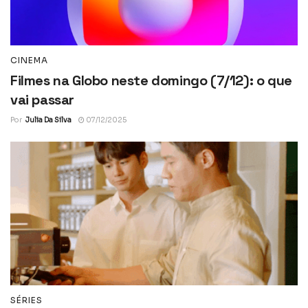
CINEMA
Filmes na Globo neste domingo (7/12): o que
vai passar
Por
Julia Da Silva
07/12/2025
SÉRIES