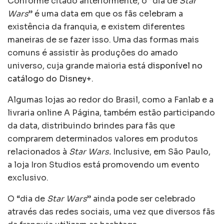
Conforme citado anteriormente, o “dia de
Star
Wars
” é uma data em que os fãs celebram a
existência da franquia, e existem diferentes
maneiras de se fazer isso. Uma das formas mais
comuns é assistir às produções do amado
universo, cuja grande maioria está
disponível no
catálogo do Disney+
.
Algumas lojas ao redor do Brasil, como a Fanlab e a
livraria online A Página, também estão participando
da data, distribuindo brindes para fãs que
comprarem determinados valores em produtos
relacionados à
Star Wars.
Inclusive, em São Paulo,
a loja Iron Studios está promovendo um evento
exclusivo.
O “dia de
Star Wars
” ainda pode ser celebrado
através das redes sociais, uma vez que diversos fãs