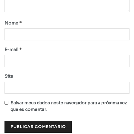
*
Nome
*
E-mail
Site
Salvar meus dados neste navegador para a próxima vez
que eu comentar.