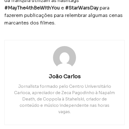
da franquia utilizam as hashtags
#MayThe4thBeWithYou
e
#StarWarsDay
para
fazerem publicações para relembrar algumas cenas
marcantes dos filmes.
João Carlos
Jornalista formado pelo Centro Universitário
Carioca, apreciador de Zeca Pagodinho à Napalm
Death, de Coppola à Stahelski, criador de
conteúdo e músico independente nas horas
vagas.