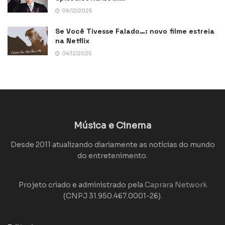
06/12/2025
Se Você Tivesse Falado…: novo filme estreia
na Netflix
04/12/2025
Música e Cinema
Desde 2011 atualizando diariamente as notícias do mundo
do entretenimento.
Projeto criado e administrado pela
Caprara Network
(CNPJ 31.950.467.0001-26).