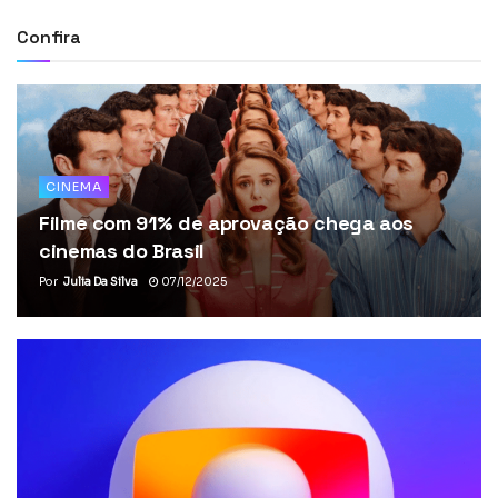
Confira
CINEMA
Filme com 91% de aprovação chega aos
cinemas do Brasil
Por
Julia Da Silva
07/12/2025