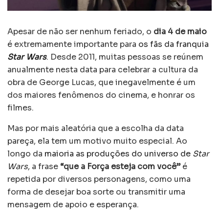
Apesar de não ser nenhum feriado, o
dia 4 de maio
é extremamente importante para
os fãs da franquia
Star Wars
. Desde 2011, muitas pessoas se reúnem
anualmente nesta data para celebrar a cultura da
obra de George Lucas, que inegavelmente é um
dos maiores fenômenos do cinema, e honrar os
filmes.
Mas por mais aleatória que a escolha da data
pareça, ela tem um motivo muito especial. Ao
longo da
maioria as produções do universo de
Star
Wars
, a frase
“que a Força esteja com você”
é
repetida por diversos personagens, como uma
forma de desejar boa sorte ou transmitir uma
mensagem de apoio e esperança.