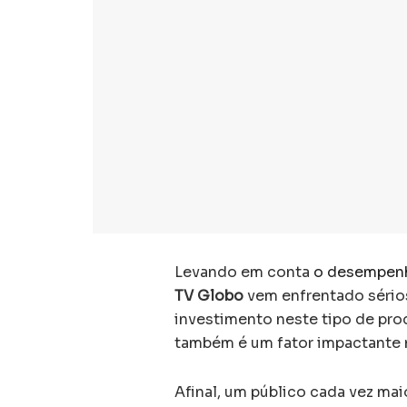
Levando em conta
o desempenh
TV Globo
vem enfrentado sério
investimento neste tipo de pro
também é um fator impactante 
Afinal, um público cada vez ma