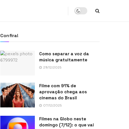
Confira!
Como separar a voz da
música gratuitamente
29/12/2025
Filme com 91% de
aprovação chega aos
cinemas do Brasil
07/12/2025
Filmes na Globo neste
domingo (7/12): o que vai