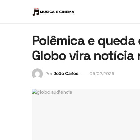
Polêmica e queda 
Globo vira notícia
Por
João Carlos
06/02/2025