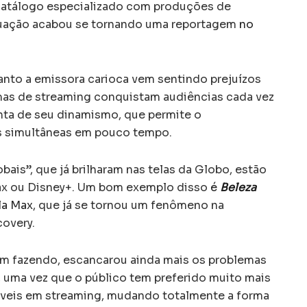
catálogo especializado com produções de
ituação acabou se tornando uma reportagem
no
nto a emissora carioca vem sentindo prejuízos
mas de streaming conquistam audiências cada vez
nta de seu dinamismo, que permite o
 simultâneas em pouco tempo.
bais”, que já brilharam nas telas da Globo, estão
Max ou Disney+. Um bom exemplo disso
é
Beleza
la Max
, que já se tornou um fenômeno na
covery.
m fazendo, escancarou ainda mais os problemas
 uma vez que o público tem preferido muito mais
veis em streaming, mudando totalmente a forma