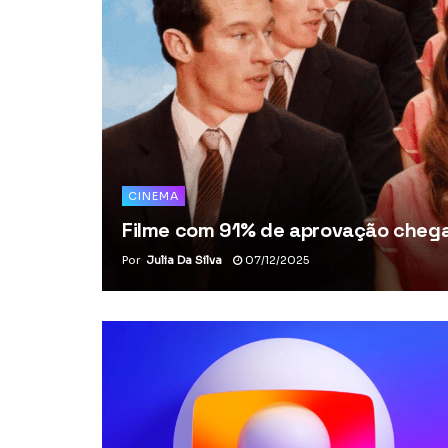
CINEMA
Filme com 91% de aprovação chega 
Por
Julia Da Silva
07/12/2025