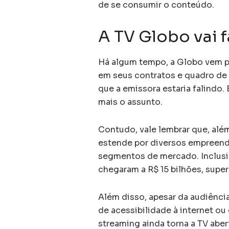
de se consumir o conteúdo.
A TV Globo vai f
Há algum tempo, a Globo vem 
em seus contratos e quadro de 
que a emissora estaria falindo.
mais o assunto.
Contudo, vale lembrar que, alé
estende por diversos empreend
segmentos de mercado. Inclusi
chegaram a R$ 15 bilhões, supe
Além disso, apesar da audiência
de acessibilidade à internet o
streaming ainda torna a TV abe