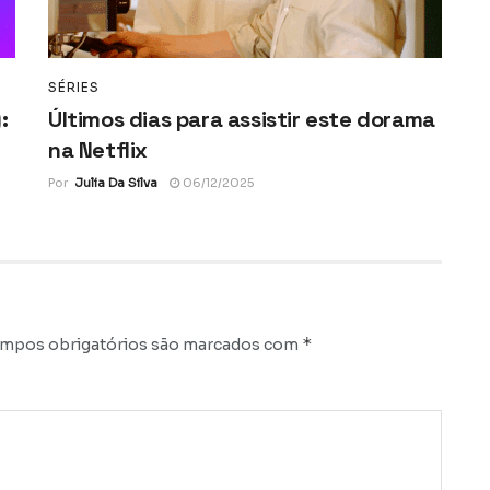
SÉRIES
:
Últimos dias para assistir este dorama
na Netflix
Por
Julia Da Silva
06/12/2025
*
mpos obrigatórios são marcados com