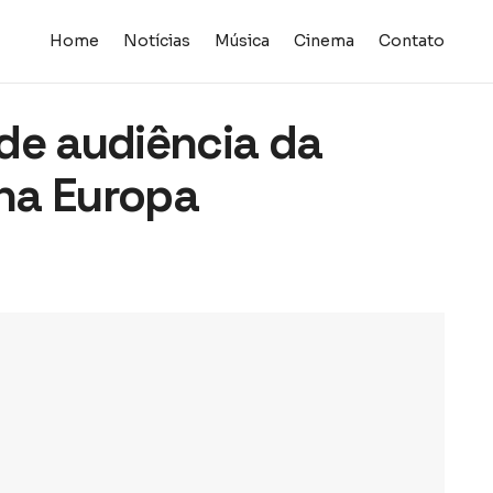
Home
Notícias
Música
Cinema
Contato
de audiência da
 na Europa