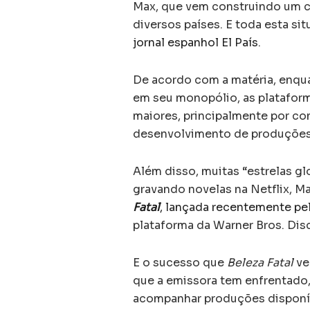
Max, que vem construindo um 
diversos países. E toda esta s
jornal espanhol El País
.
De acordo com a matéria, enqua
em seu monopólio, as platafor
maiores, principalmente por co
desenvolvimento de produções
Além disso, muitas “estrelas glo
gravando novelas na Netflix, 
Fatal
, lançada recentemente pe
plataforma da Warner Bros. Dis
E o sucesso que
Beleza Fatal
ve
que a emissora tem enfrentado,
acompanhar produções disponí