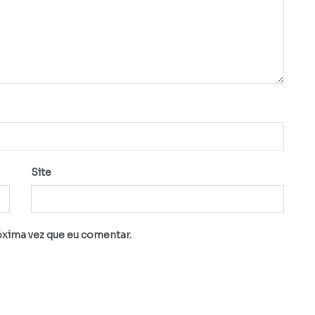
Site
óxima vez que eu comentar.