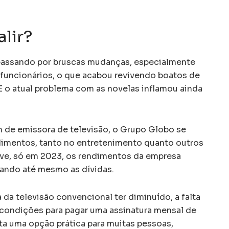
alir?
passando por bruscas mudanças, especialmente
funcionários, o que acabou revivendo boatos de
 E o atual problema com as novelas inflamou ainda
m de emissora de televisão, o Grupo Globo se
imentos, tanto no entretenimento quanto outros
ve, só em 2023, os rendimentos da empresa
rando até mesmo as dívidas.
 da televisão convencional ter diminuído, a falta
u condições para pagar uma assinatura mensal de
rta uma opção prática para muitas pessoas,