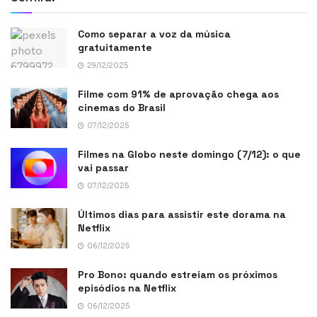
Como separar a voz da música
gratuitamente
29/12/2025
Filme com 91% de aprovação chega aos
cinemas do Brasil
07/12/2025
Filmes na Globo neste domingo (7/12): o que
vai passar
07/12/2025
Últimos dias para assistir este dorama na
Netflix
06/12/2025
Pro Bono: quando estreiam os próximos
episódios na Netflix
06/12/2025