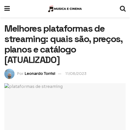
Melhores plataformas de
streaming: quais são, preços,
planos e catálogo
[ATUALIZADO]
Por
Leonardo Torrisi
11/08/2023