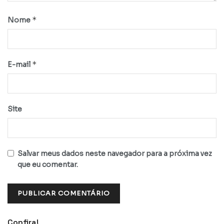
*
Nome
*
E-mail
Site
Salvar meus dados neste navegador para a próxima vez
que eu comentar.
Confira!