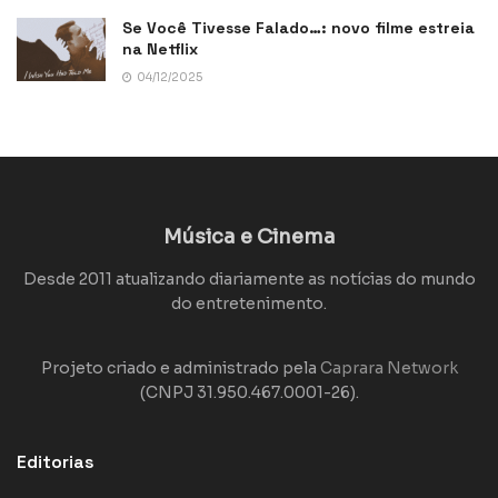
Se Você Tivesse Falado…: novo filme estreia
na Netflix
04/12/2025
Música e Cinema
Desde 2011 atualizando diariamente as notícias do mundo
do entretenimento.
Projeto criado e administrado pela
Caprara Network
(CNPJ 31.950.467.0001-26).
Editorias