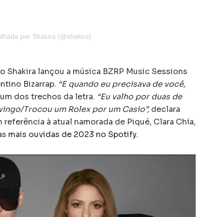
lhada por Shakira (@shakira)
 Shakira lançou a música BZRP Music Sessions
ntino Bizarrap.
“E quando eu precisava de você,
 um dos trechos da letra.
“Eu valho por duas de
wingo/Trocou um Rolex por um Casio”,
declara
referência à atual namorada de Piqué, Clara Chía,
as
mais ouvidas de 2023 no Spotify
.