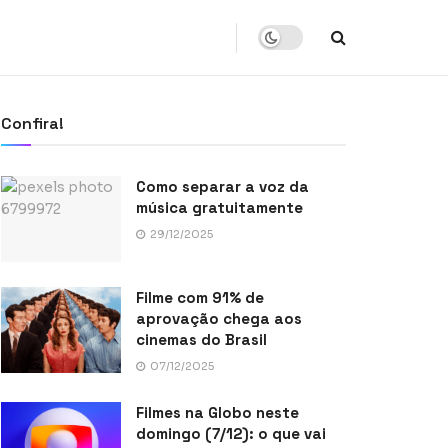
Confira!
Como separar a voz da
música gratuitamente
29/12/2025
Filme com 91% de
aprovação chega aos
cinemas do Brasil
07/12/2025
Filmes na Globo neste
domingo (7/12): o que vai