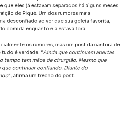
de que eles já estavam separados há alguns meses
traição de Piqué. Um dos rumores mais
ia desconfiado ao ver que sua geleia favorita,
ido comida enquanto ela estava fora.
cialmente os rumores, mas um post da cantora de
e tudo é verdade. “
Ainda que continuem abertas
, o tempo tem mãos de cirurgião. Mesmo que
s que continuar confiando. Diante do
ando
“, afirma um trecho do post.