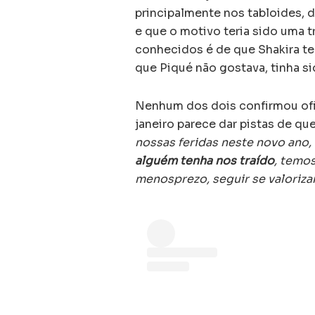
principalmente nos tabloides, 
e que o motivo teria sido uma 
conhecidos é de que Shakira ter
que Piqué não gostava, tinha s
Nenhum dos dois confirmou ofi
janeiro parece dar pistas de qu
nossas feridas neste novo ano
alguém tenha nos traído
, temo
menosprezo, seguir se valoriz