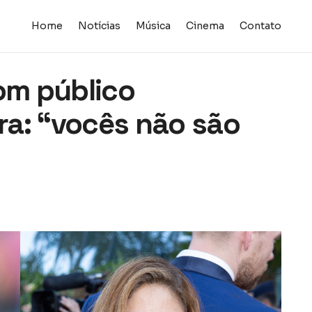
Home
Notícias
Música
Cinema
Contato
com público
a: “vocês não são