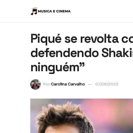
Piqué se revolta 
defendendo Shakir
ninguém”
Por
Carolina Carvalho
01/08/2023