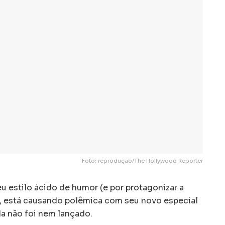
Foto: reprodução/The Hollywood Reporter
u estilo ácido de humor (e por protagonizar a
”), está causando polêmica com seu novo especial
da não foi nem lançado.