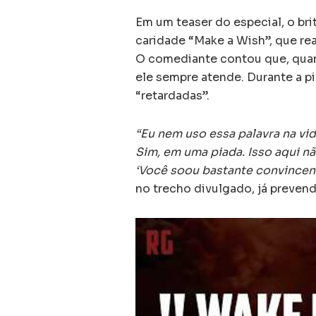
Em um teaser do especial, o bri
caridade “Make a Wish”, que re
O comediante contou que, quan
ele sempre atende. Durante a p
“retardadas”.
“Eu nem uso essa palavra na vida
Sim, em uma piada. Isso aqui nã
‘Você soou bastante convincent
no trecho divulgado, já prevend