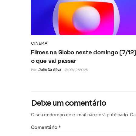
CINEMA
Filmes na Globo neste domingo (7/12)
o que vai passar
Por
Julia Da Silva
07/12/2025
Deixe um comentário
O seu endereço de e-mail não será publicado.
Ca
*
Comentário