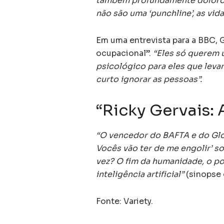
também profundamente dolor
não são uma ‘punchline’, as vid
Em uma entrevista para a BBC, 
ocupacional”.
“Eles só querem 
psicológico para eles que levar
curto ignorar as pessoas”.
“Ricky Gervais
“O vencedor do BAFTA e do Globo 
Vocês vão ter de me engolir’ s
vez? O fim da humanidade, o po
inteligência artificial”
(sinopse 
Fonte: Variety.