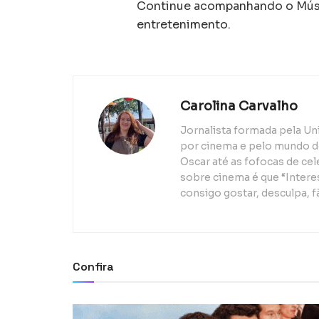
Continue acompanhando o Músic
entretenimento.
Carolina Carvalho
Jornalista formada pela Un
por cinema e pelo mundo d
Oscar até as fofocas de ce
sobre cinema é que “Interes
consigo gostar, desculpa, f
Confira