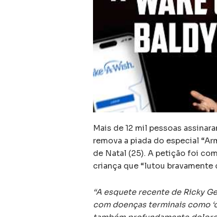
Mais de 12 mil pessoas assinar
remova a piada do especial “A
de Natal (25). A petição foi co
criança que “lutou bravamente 
“A esquete recente de Ricky Ger
com doenças terminais como ‘c