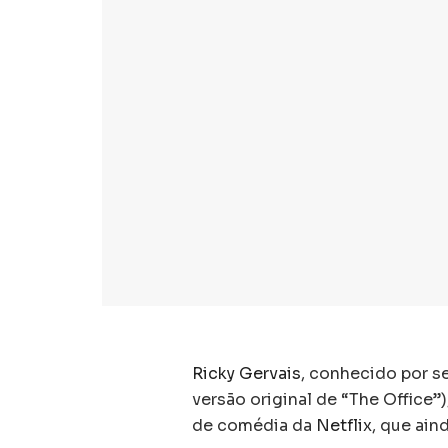
Ricky Gervais
, conhecido por se
versão original de “The Office
de comédia da
Netflix
, que ain