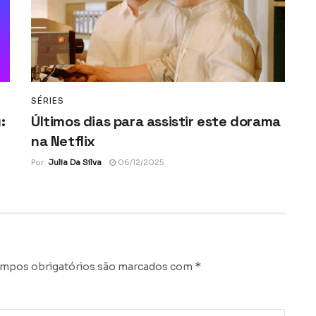
SÉRIES
:
Últimos dias para assistir este dorama
na Netflix
Por
Julia Da Silva
06/12/2025
*
mpos obrigatórios são marcados com