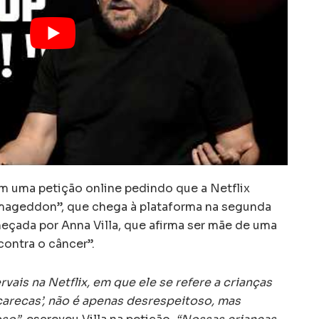
am uma petição online pedindo que a Netflix
rmageddon”, que chega à plataforma na segunda
meçada por Anna Villa, que afirma ser mãe de uma
contra o câncer”.
vais na Netflix, em que ele se refere a crianças
arecas’, não é apenas desrespeitoso, mas