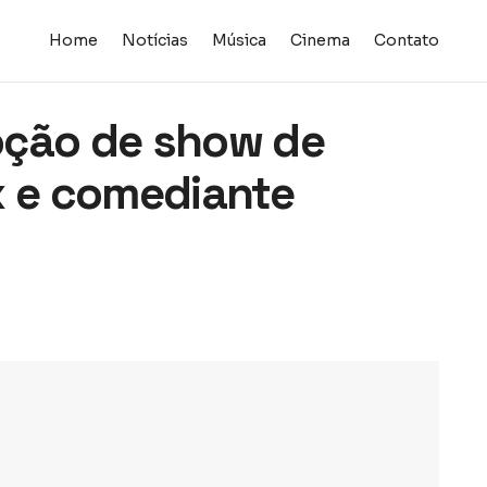
Home
Notícias
Música
Cinema
Contato
oção de show de
x e comediante