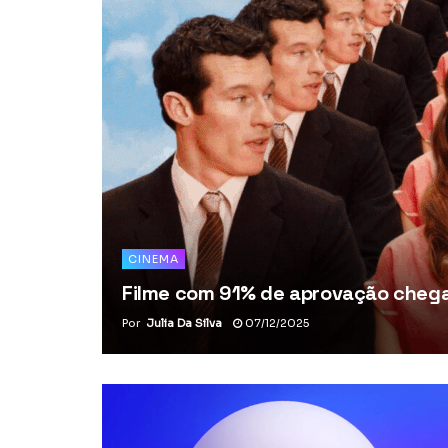
CINEMA
Filme com 91% de aprovação chega 
Por
Julia Da Silva
07/12/2025