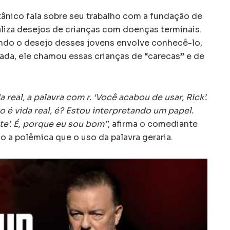
tânico fala sobre seu trabalho com a fundação de
aliza desejos de crianças com doenças terminais.
do o desejo desses jovens envolve conhecê-lo,
iada, ele chamou essas crianças de “carecas” e de
 real, a palavra com r. ‘Você acabou de usar, Rick’.
o é vida real, é? Estou interpretando um papel.
e’. É, porque eu sou bom”
, afirma o comediante
o a polêmica que o uso da palavra geraria.