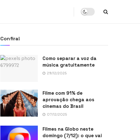
Confira!
Como separar a voz da
música gratuitamente
29/12/2025
Filme com 91% de
aprovação chega aos
cinemas do Brasil
07/12/2025
Filmes na Globo neste
domingo (7/12): o que vai