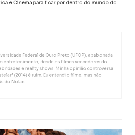
a e Cinema para ficar por dentro do mundo do
iversidade Federal de Ouro Preto (UFOP), apaixonada
o entretenimento, desde os filmes vencedores do
lebridades e reality shows. Minha opinião controversa
telar” (2014) é ruim. Eu entendi o filme, mas não
ãs do Nolan.