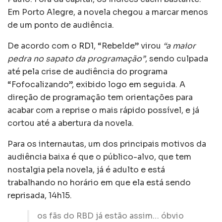
Em Porto Alegre, a novela chegou a marcar menos
de um ponto de audiência.
De acordo com o
RD1
, “Rebelde” virou
“a maior
pedra no sapato da programação”
, sendo culpada
até pela crise de audiência do programa
“Fofocalizando”, exibido logo em seguida. A
direção de programação tem orientações para
acabar com a reprise o mais rápido possível, e já
cortou até a abertura da novela.
Para os internautas, um dos principais motivos da
audiência baixa é que o público-alvo, que tem
nostalgia pela novela, já é adulto e está
trabalhando no horário em que ela está sendo
reprisada, 14h15.
os fãs do RBD já estão assim… óbvio