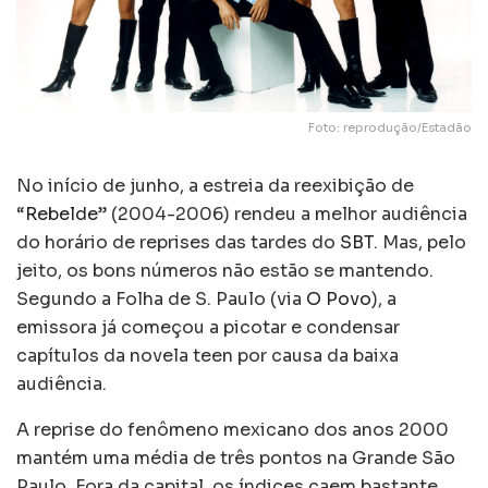
Foto: reprodução/Estadão
No início de junho, a estreia da reexibição de
“
Rebelde
” (2004-2006) rendeu a melhor audiência
do horário de reprises das tardes do
SBT
. Mas, pelo
jeito, os bons números não estão se mantendo.
Segundo a Folha de S. Paulo (via
O Povo
), a
emissora já começou a picotar e condensar
capítulos da novela teen por causa da baixa
audiência.
A reprise do fenômeno mexicano dos anos 2000
mantém uma média de três pontos na Grande São
Paulo. Fora da capital, os índices caem bastante.