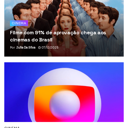
CINEMA
Filme com 91% de aprovação chega aos
cinemas do Brasil
Por
Julia Da Silva
07/12/2025