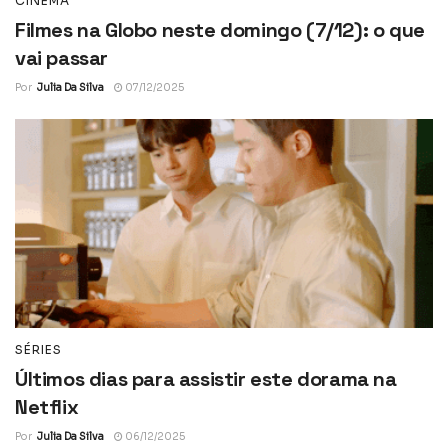
CINEMA
Filmes na Globo neste domingo (7/12): o que
vai passar
Por
Julia Da Silva
07/12/2025
SÉRIES
Últimos dias para assistir este dorama na
Netflix
Por
Julia Da Silva
06/12/2025