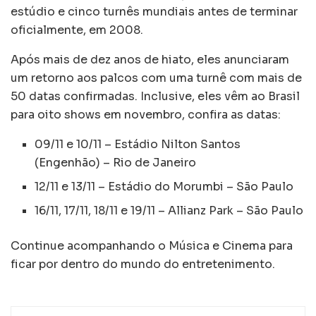
estúdio e cinco turnês mundiais antes de terminar
oficialmente, em 2008.
Após mais de dez anos de hiato, eles anunciaram
um retorno aos palcos com uma turnê com mais de
50 datas confirmadas. Inclusive, eles vêm ao Brasil
para oito shows em novembro, confira as datas:
09/11 e 10/11 – Estádio Nilton Santos
(Engenhão) – Rio de Janeiro
12/11 e 13/11 – Estádio do Morumbi – São Paulo
16/11, 17/11, 18/11 e 19/11 – Allianz Park – São Paulo
Continue acompanhando o Música e Cinema para
ficar por dentro do mundo do entretenimento.