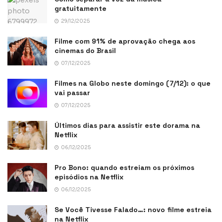
gratuitamente
29/12/2025
Filme com 91% de aprovação chega aos
cinemas do Brasil
07/12/2025
Filmes na Globo neste domingo (7/12): o que
vai passar
07/12/2025
Últimos dias para assistir este dorama na
Netflix
06/12/2025
Pro Bono: quando estreiam os próximos
episódios na Netflix
06/12/2025
Se Você Tivesse Falado…: novo filme estreia
na Netflix