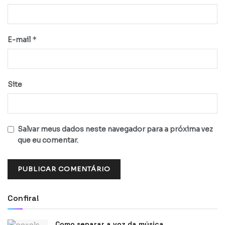
*
E-mail
Site
Salvar meus dados neste navegador para a próxima vez
que eu comentar.
Confira!
Como separar a voz da música