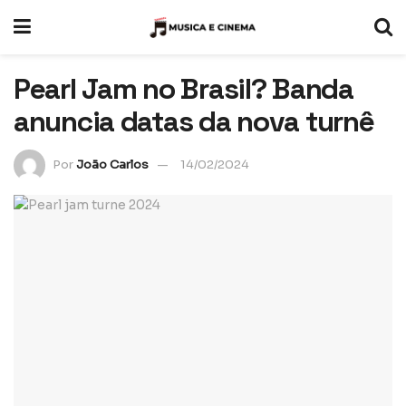
Pearl Jam no Brasil? Banda
anuncia datas da nova turnê
Por
João Carlos
14/02/2024