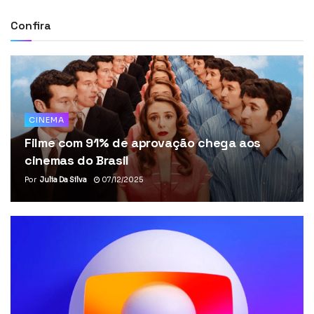
Confira
CINEMA
Filme com 91% de aprovação chega aos
cinemas do Brasil
Por
Julia Da Silva
07/12/2025