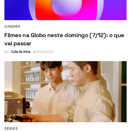
CINEMA
Filmes na Globo neste domingo (7/12): o que
vai passar
Por
Julia Da Silva
07/12/2025
SÉRIES