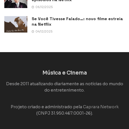
06/12/2025
Se Você Tivesse Falado…: novo filme estreia
na Netflix
04/12/2025
Música e Cinema
Desde 2011 atualizando diariamente as notícias do mundo
do entretenimento.
Projeto criado e administrado pela
Caprara Network
(CNPJ 31.950.467.0001-26).