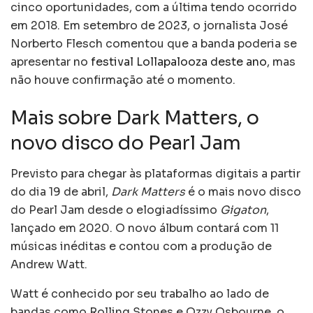
cinco oportunidades, com a última tendo ocorrido
em 2018. Em setembro de 2023, o jornalista José
Norberto Flesch comentou que a banda poderia se
apresentar no
festival Lollapalooza deste ano
, mas
não houve confirmação até o momento.
Mais sobre Dark Matters, o
novo disco do Pearl Jam
Previsto para chegar às plataformas digitais a partir
do dia 19 de abril,
Dark Matters
é o mais novo disco
do Pearl Jam desde o elogiadíssimo
Gigaton
,
lançado em 2020. O novo álbum contará com 11
músicas inéditas e contou com a produção de
Andrew Watt.
Watt é conhecido por seu trabalho ao lado de
bandas como Rolling Stones e Ozzy Osbourne, o