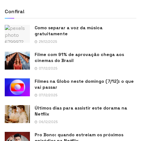
Confira!
Como separar a voz da música
gratuitamente
29/12/2025
Filme com 91% de aprovação chega aos
cinemas do Brasil
07/12/2025
Filmes na Globo neste domingo (7/12): o que
vai passar
07/12/2025
Últimos dias para assistir este dorama na
Netflix
06/12/2025
Pro Bono: quando estreiam os próximos
episódios na Netflix