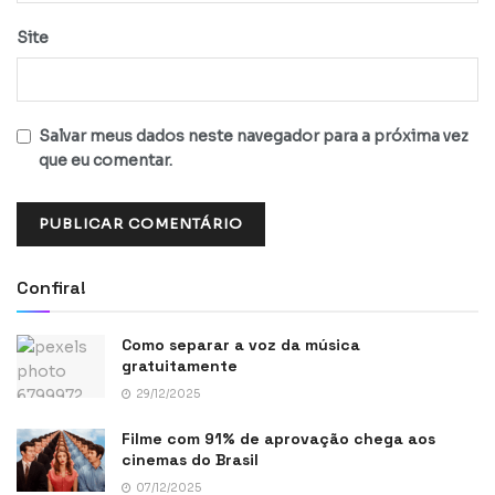
Site
Salvar meus dados neste navegador para a próxima vez
que eu comentar.
Confira!
Como separar a voz da música
gratuitamente
29/12/2025
Filme com 91% de aprovação chega aos
cinemas do Brasil
07/12/2025