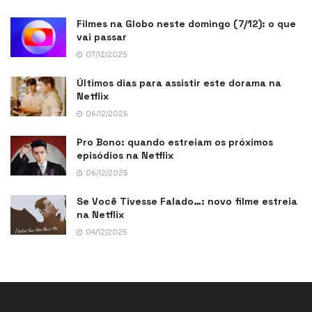
Filmes na Globo neste domingo (7/12): o que
vai passar
07/12/2025
Últimos dias para assistir este dorama na
Netflix
06/12/2025
Pro Bono: quando estreiam os próximos
episódios na Netflix
06/12/2025
Se Você Tivesse Falado…: novo filme estreia
na Netflix
04/12/2025