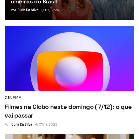
cinemas do Brasil
Por
Julia Da Silva
07/12/2025
CINEMA
Filmes na Globo neste domingo (7/12): o que
vai passar
Por
Julia Da Silva
07/12/2025