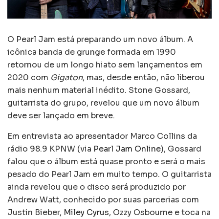
O Pearl Jam está preparando um novo álbum. A
icônica banda de grunge formada em 1990
retornou de um longo hiato sem lançamentos em
2020 com
Gigaton
, mas, desde então, não liberou
mais nenhum material inédito. Stone Gossard,
guitarrista do grupo, revelou que um novo álbum
deve ser lançado em breve.
Em entrevista ao apresentador Marco Collins da
rádio 98.9 KPNW (via
Pearl Jam Online
), Gossard
falou que o álbum está quase pronto e será o mais
pesado do Pearl Jam em muito tempo. O guitarrista
ainda revelou que o disco será produzido por
Andrew Watt, conhecido por suas parcerias com
Justin Bieber,
Miley Cyrus
, Ozzy Osbourne e toca na