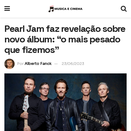
Pearl Jam faz revelação sobre
novo álbum: “o mais pesado
que fizemos”
Por
Alberto Fanck
23/06/2023