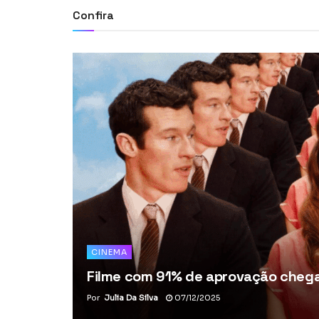
Confira
CINEMA
Filme com 91% de aprovação chega 
Por
Julia Da Silva
07/12/2025