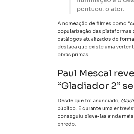
iluminação e o des
pontuou. o ator.
A nomeação de filmes como “c
popularização das plataformas 
catálogos atualizados de forma 
destaca que existe uma vertent
obras primas.
Paul Mescal reve
“Gladiador 2” se
Desde que foi anunciado,
Gladi
público
. E durante uma entrevi
conseguiu elevá-las ainda mais
enredo.