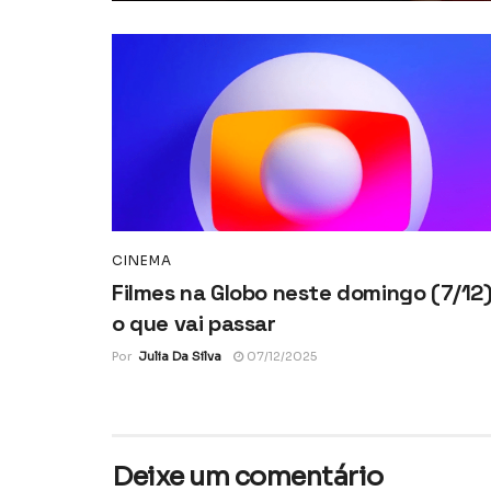
CINEMA
Filmes na Globo neste domingo (7/12)
o que vai passar
Por
Julia Da Silva
07/12/2025
Deixe um comentário