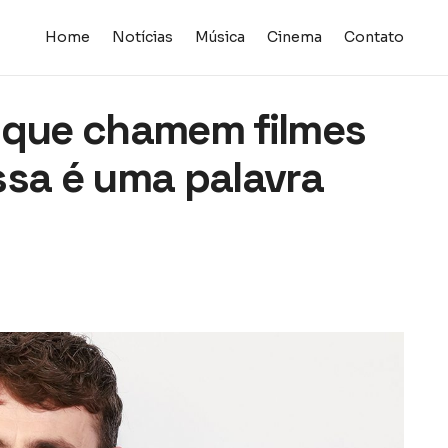
Home
Notícias
Música
Cinema
Contato
 que chamem filmes
ssa é uma palavra