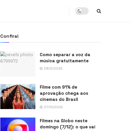
Confira!
Como separar a voz da
música gratuitamente
29/12/2025
Filme com 91% de
aprovação chega aos
cinemas do Brasil
07/12/2025
Filmes na Globo neste
domingo (7/12): o que vai