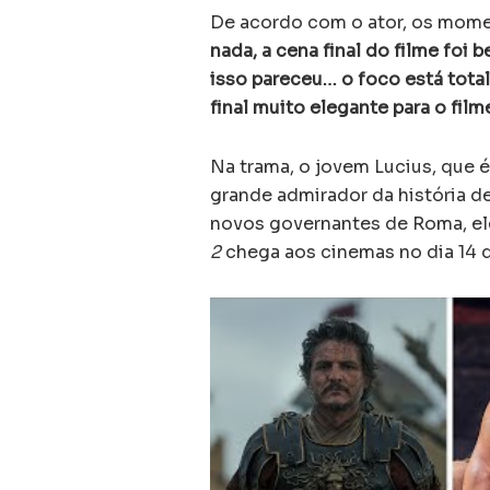
De acordo com o ator, os momen
nada, a cena final do filme foi
isso pareceu… o foco está tot
final muito elegante para o film
Na trama, o jovem Lucius, que é
grande admirador da história d
novos governantes de Roma, el
2
chega aos cinemas no dia 14 d