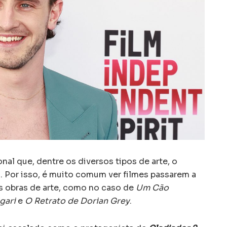
al que, dentre os diversos tipos de arte, o
 Por isso, é muito comum ver filmes passarem a
 obras de arte, como no caso de
Um Cão
gari
e
O Retrato de Dorian Grey
.