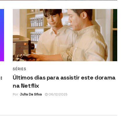
SÉRIES
:
Últimos dias para assistir este dorama
na Netflix
Por
Julia Da Silva
06/12/2025