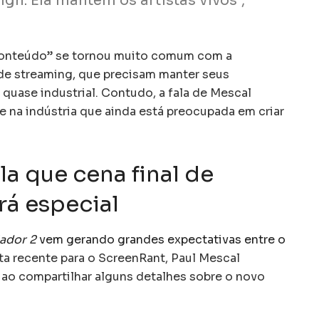
ign. Ela mantém os artistas vivos”,
onteúdo” se tornou muito comum com a
de streaming, que precisam manter seus
quase industrial. Contudo, a fala de Mescal
e na indústria que ainda está preocupada em criar
la que cena final de
rá especial
ador 2
vem gerando grandes expectativas entre o
sta recente para o ScreenRant, Paul Mescal
 ao compartilhar alguns detalhes sobre o novo