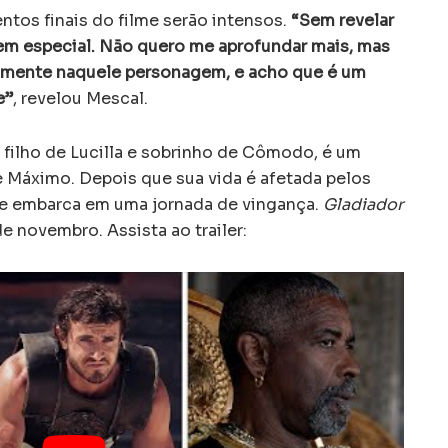
tos finais do filme serão intensos.
“Sem revelar
 bem especial. Não quero me aprofundar mais, mas
almente naquele personagem, e acho que é um
e”
, revelou Mescal.
 filho de Lucilla e sobrinho de Cômodo, é um
e Máximo. Depois que sua vida é afetada pelos
e embarca em uma jornada de vingança.
Gladiador
e novembro. Assista ao trailer: