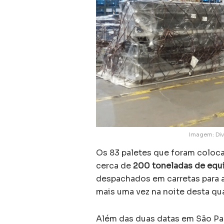
Imagem: Div
Os 83 paletes que foram coloca
cerca de
200 toneladas de eq
despachados em carretas para a
mais uma vez na noite desta quar
Além das duas datas em São Pau