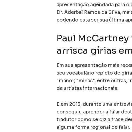
apresentação agendada para o di
Dr. Aderbal Ramos da Silva, ma
podendo esta ser sua última ap
Paul McCartney 
arrisca gírias e
Em sua apresentação mais rece
seu vocabulário repleto de gíria
“mano”, “minas”, entre outras, 
de artistas internacionais.
E em 2013, durante uma entrevi
conseguiu aprender a falar de
tradutor como se diz a frase d
alguma forma regional de falar. 