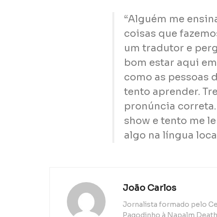
“Alguém me ensina
coisas que fazemos
um tradutor e perg
bom estar aqui em 
como as pessoas di
tento aprender. Tr
pronúncia correta.
show e tento me l
algo na língua loca
João Carlos
Jornalista formado pelo Ce
Pagodinho à Napalm Death, 