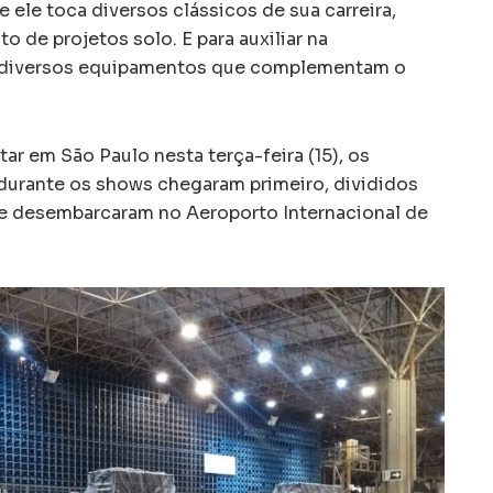
e ele toca diversos clássicos de sua carreira,
o de projetos solo. E para auxiliar na
s diversos equipamentos que complementam o
r em São Paulo nesta terça-feira (15), os
urante os shows chegaram primeiro, divididos
ue desembarcaram no Aeroporto Internacional de