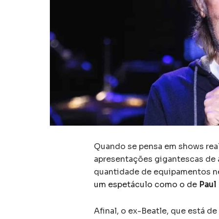
Quando se pensa em shows rea
apresentações gigantescas de a
quantidade de equipamentos nec
um espetáculo como o de
Paul
Afinal, o ex-Beatle, que está d