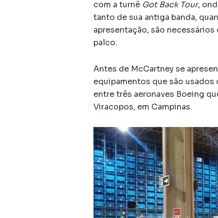
com a turnê
Got Back Tour
, ond
tanto de sua antiga banda, quant
apresentação, são necessário
palco.
Antes de McCartney se apresenta
equipamentos que são usados d
entre três aeronaves Boeing q
Viracopos, em Campinas.