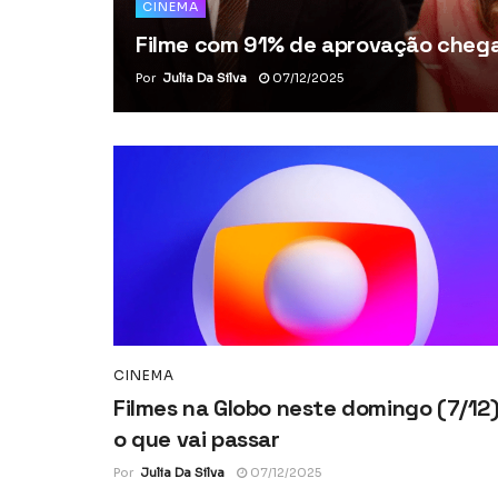
CINEMA
Filme com 91% de aprovação chega 
Por
Julia Da Silva
07/12/2025
CINEMA
Filmes na Globo neste domingo (7/12)
o que vai passar
Por
Julia Da Silva
07/12/2025