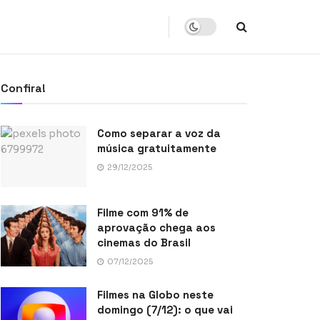
Confira!
Como separar a voz da
música gratuitamente
29/12/2025
Filme com 91% de
aprovação chega aos
cinemas do Brasil
07/12/2025
Filmes na Globo neste
domingo (7/12): o que vai