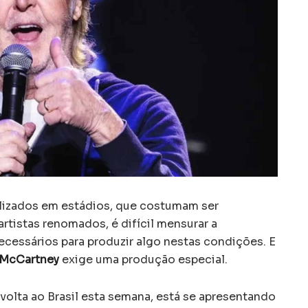
lizados em estádios, que costumam ser
rtistas renomados, é difícil mensurar a
essários para produzir algo nestas condições. E
 McCartney
exige uma produção especial.
e volta ao Brasil esta semana, está se apresentando