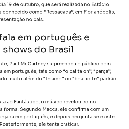
a 19 de outubro, que será realizada no Estádio
is conhecido como “Ressacada”, em Florianópolis,
resentação no país.
fala em português e
m shows do Brasil
nte, Paul McCartney surpreendeu o público com
s em português, tais como “o pai tá on”, “parça”,
indo muito além do “te amo” ou “boa noite” padrão
sta ao Fantástico, o músico revelou como
sta forma. Segundo Macca, ele confirma com um
esejada em português, e depois pergunta se existe
Posteriormente, ele tenta praticar.