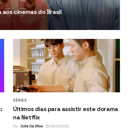
aos cinemas do Brasil
SÉRIES
:
Últimos dias para assistir este dorama
na Netflix
Por
Julia Da Silva
06/12/2025