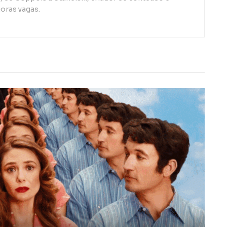
oras vagas.