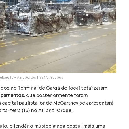
ulgação – Aeroportos Brasil Viracopos
dos no Terminal de Carga do local totalizaram
uipamentos
, que posteriormente foram
 capital paulista, onde McCartney se apresentará
ta-feira (16) no Allianz Parque.
lo, o lendário músico ainda possui mais uma