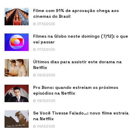
Filme com 91% de aprovação chega aos
cinemas do Brasil
07/12/2025
Filmes na Globo neste domingo (7/12): o que
vai passar
07/12/2025
Últimos dias para assistir este dorama na
Netflix
06/12/2025
Pro Bono: quando estreiam os próximos
episódios na Netflix
06/12/2025
Se Você Tivesse Falado…: novo filme estreia
na Netflix
04/12/2025