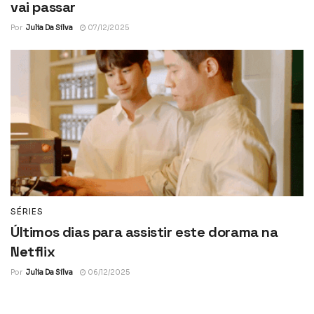
vai passar
Por
Julia Da Silva
07/12/2025
SÉRIES
Últimos dias para assistir este dorama na
Netflix
Por
Julia Da Silva
06/12/2025