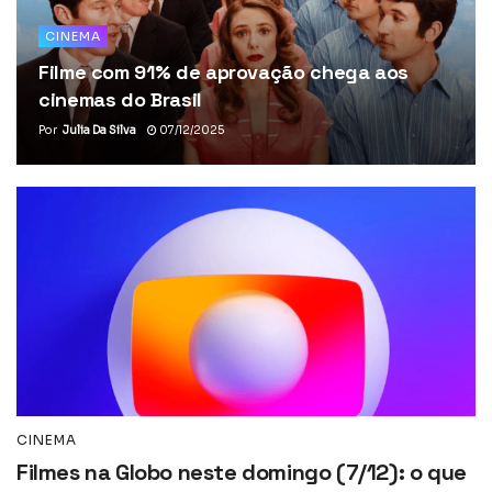
CINEMA
Filme com 91% de aprovação chega aos
cinemas do Brasil
Por
Julia Da Silva
07/12/2025
CINEMA
Filmes na Globo neste domingo (7/12): o que