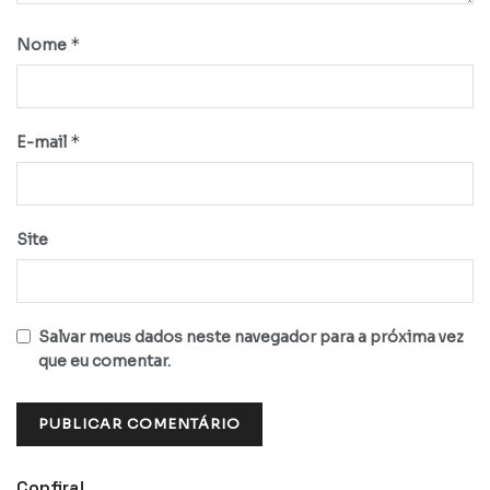
*
Nome
*
E-mail
Site
Salvar meus dados neste navegador para a próxima vez
que eu comentar.
Confira!