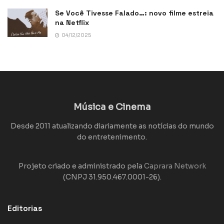
Se Você Tivesse Falado…: novo filme estreia
na Netflix
04/12/2025
Música e Cinema
Desde 2011 atualizando diariamente as notícias do mundo
do entretenimento.
Projeto criado e administrado pela
Caprara Network
(CNPJ 31.950.467.0001-26).
Editorias