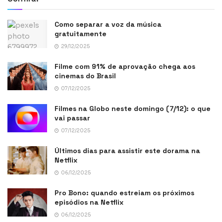
Como separar a voz da música
gratuitamente
29/12/2025
Filme com 91% de aprovação chega aos
cinemas do Brasil
07/12/2025
Filmes na Globo neste domingo (7/12): o que
vai passar
07/12/2025
Últimos dias para assistir este dorama na
Netflix
06/12/2025
Pro Bono: quando estreiam os próximos
episódios na Netflix
06/12/2025