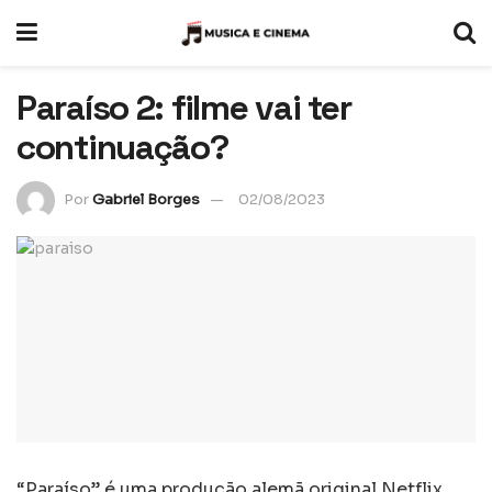
Paraíso 2: filme vai ter
continuação?
Por
Gabriel Borges
02/08/2023
“Paraíso” é uma produção alemã original Netflix