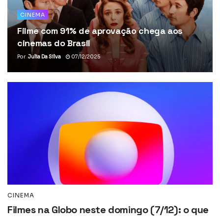
CINEMA
Filme com 91% de aprovação chega aos
cinemas do Brasil
Por
Julia Da Silva
07/12/2025
CINEMA
Filmes na Globo neste domingo (7/12): o que