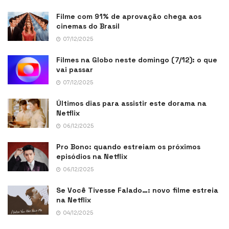
Filme com 91% de aprovação chega aos
cinemas do Brasil
07/12/2025
Filmes na Globo neste domingo (7/12): o que
vai passar
07/12/2025
Últimos dias para assistir este dorama na
Netflix
06/12/2025
Pro Bono: quando estreiam os próximos
episódios na Netflix
06/12/2025
Se Você Tivesse Falado…: novo filme estreia
na Netflix
04/12/2025