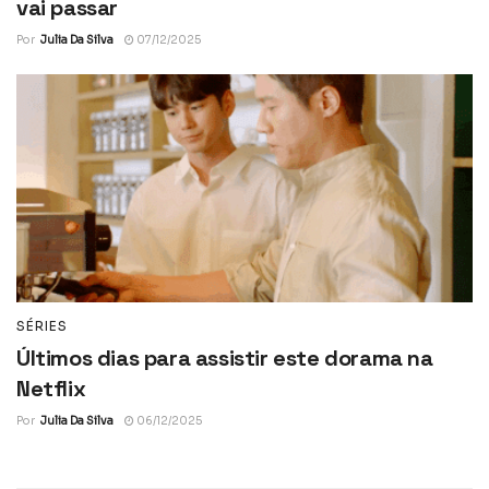
vai passar
Por
Julia Da Silva
07/12/2025
SÉRIES
Últimos dias para assistir este dorama na
Netflix
Por
Julia Da Silva
06/12/2025