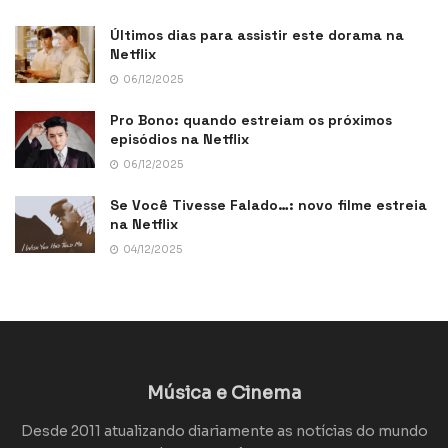
Últimos dias para assistir este dorama na
Netflix
06/12/2025
Pro Bono: quando estreiam os próximos
episódios na Netflix
06/12/2025
Se Você Tivesse Falado…: novo filme estreia
na Netflix
04/12/2025
Música e Cinema
Desde 2011 atualizando diariamente as notícias do mundo