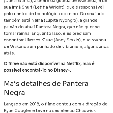
(Danai Gurira), a chefe da guarda de Wakanda, e de
sua irmã Shuri (Letitia Wright), que é responsável
pelo centro de tecnológica do reino. Do seu lado
também está Nakia (Lupita Nyong’o), a grande
paixão do atual Pantera Negra, que não quer se
tornar rainha. Enquanto isso, eles precisam
encontrar Ulysses Klaue (Andy Serkis), que roubou
de Wakanda um punhado de vibranium, alguns anos
atrás.
O filme não está disponível na Netflix, mas é
possível encontrá-lo no Disney+.
Mais detalhes de Pantera
Negra
Lançado em 2018, o filme contou com a direção de
Ryan Coogler e teve no seu elenco Chadwick