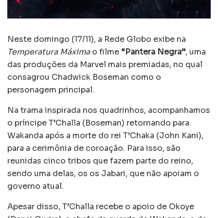
Neste domingo (17/11), a Rede Globo exibe na
Temperatura Máxima
o filme
“Pantera Negra”
, uma
das produções da Marvel mais premiadas, no qual
consagrou Chadwick Boseman como o
personagem principal.
Na trama inspirada nos quadrinhos, acompanhamos
o príncipe T’Challa (Boseman) retornando para
Wakanda após a morte do rei T’Chaka (John Kani),
para a cerimônia de coroação. Para isso, são
reunidas cinco tribos que fazem parte do reino,
sendo uma delas, os os Jabari, que não apoiam o
governo atual.
Apesar disso, T’Challa recebe o apoio de Okoye