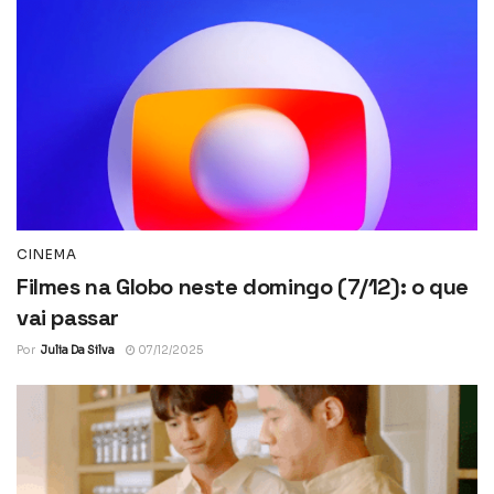
CINEMA
Filmes na Globo neste domingo (7/12): o que
vai passar
Por
Julia Da Silva
07/12/2025