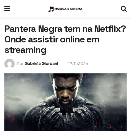
Pantera Negra tem na Netflix?
Onde assistir online em
streaming
Por
Gabriela Giordani
17/11/2024