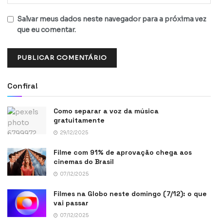
Salvar meus dados neste navegador para a próxima vez
que eu comentar.
Confira!
Como separar a voz da música
gratuitamente
29/12/2025
Filme com 91% de aprovação chega aos
cinemas do Brasil
07/12/2025
Filmes na Globo neste domingo (7/12): o que
vai passar
07/12/2025