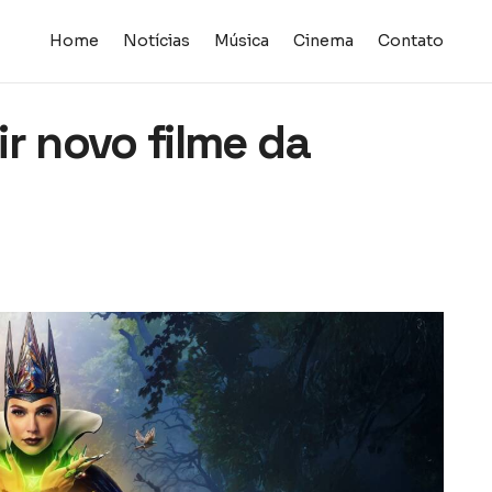
Home
Notícias
Música
Cinema
Contato
r novo filme da