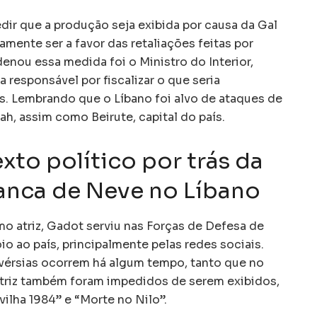
dir que a produção seja exibida por causa da Gal
amente ser a favor das retaliações feitas por
denou essa medida foi o Ministro do Interior,
 responsável por fiscalizar o que seria
s. Lembrando que o Líbano foi alvo de ataques de
h, assim como Beirute, capital do país.
xto político por trás da
anca de Neve no Líbano
omo atriz, Gadot serviu nas Forças de Defesa de
io ao país, principalmente pelas redes sociais.
ovérsias ocorrem há algum tempo, tanto que no
atriz também foram impedidos de serem exibidos,
ilha 1984” e “Morte no Nilo”.