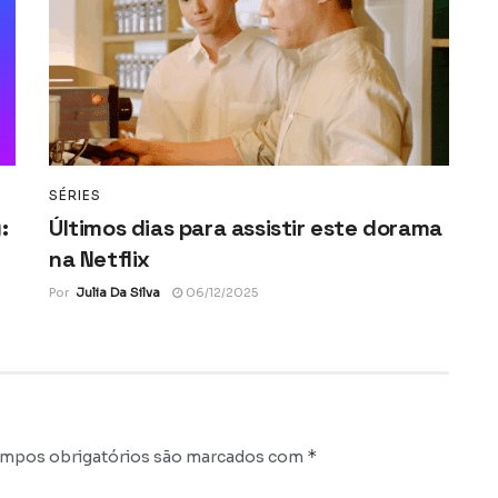
SÉRIES
:
Últimos dias para assistir este dorama
na Netflix
Por
Julia Da Silva
06/12/2025
*
mpos obrigatórios são marcados com