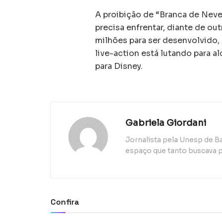
A proibição de “Branca de Neve
precisa enfrentar, diante de o
milhões para ser desenvolvido,
live-action está lutando para a
para Disney.
Gabriela Giordani
Jornalista pela Unesp de B
espaço que tanto buscava p
Confira