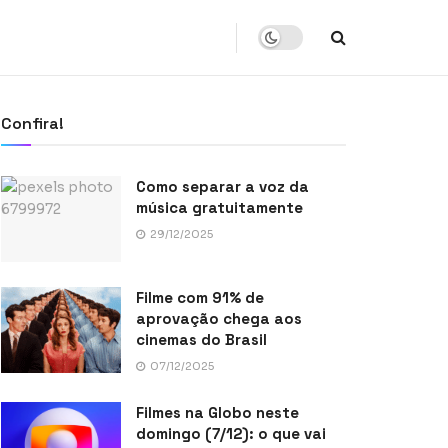
Confira!
Como separar a voz da
música gratuitamente
29/12/2025
Filme com 91% de
aprovação chega aos
cinemas do Brasil
07/12/2025
Filmes na Globo neste
domingo (7/12): o que vai