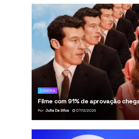
CINEMA
Filme com 91% de aprovação chega 
Por
Julia Da Silva
07/12/2025