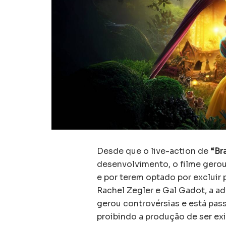
Desde que o live-action de
“Br
desenvolvimento, o filme gerou
e por terem optado por excluir
Rachel Zegler e Gal Gadot, a a
gerou controvérsias e está pa
proibindo a produção de ser ex