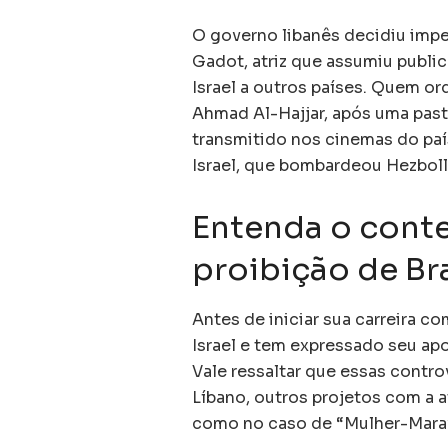
O governo libanês decidiu impe
Gadot, atriz que assumiu public
Israel a outros países. Quem or
Ahmad Al-Hajjar, após uma pasta
transmitido nos cinemas do paí
Israel, que bombardeou Hezbolla
Entenda o conte
proibição de Br
Antes de iniciar sua carreira c
Israel e tem expressado seu apo
Vale ressaltar que essas contr
Líbano, outros projetos com a 
como no caso de “Mulher-Marav