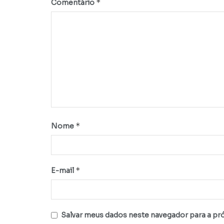
*
Comentário
*
Nome
*
E-mail
Salvar meus dados neste navegador para a pr