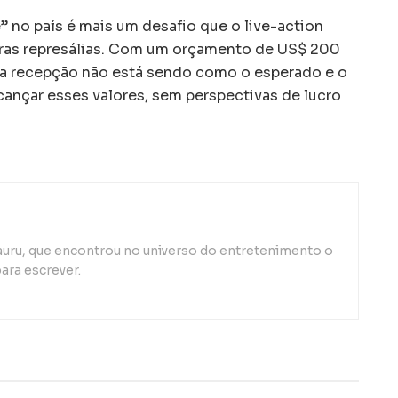
” no país é mais um desafio que o live-action
utras represálias. Com um orçamento de US$ 200
 a recepção não está sendo como o esperado e o
lcançar esses valores, sem perspectivas de lucro
auru, que encontrou no universo do entretenimento o
ara escrever.