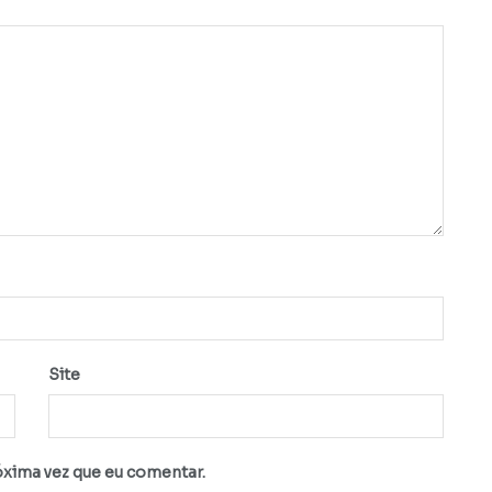
Site
óxima vez que eu comentar.