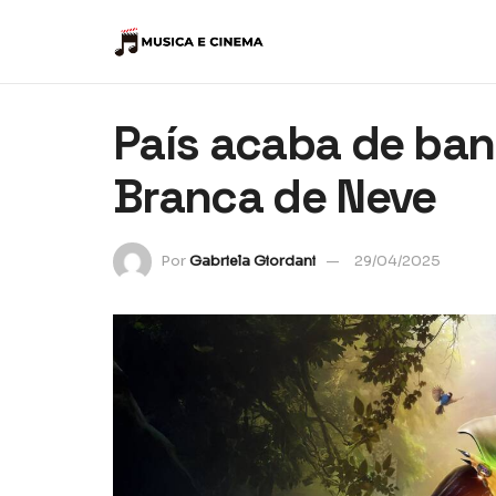
País acaba de bani
Branca de Neve
Por
Gabriela Giordani
29/04/2025