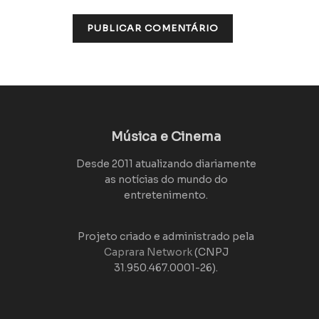
Música e Cinema
Desde 2011 atualizando diariamente
as notícias do mundo do
entretenimento.
Projeto criado e administrado pela
Caprara Network
(CNPJ
31.950.467.0001-26).