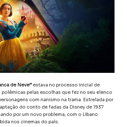
anca de Neve”
estava no processo inicial de
 polêmicas pelas escolhas que fez no seu elenco
 personagens com nanismo na trama. Estrelada por
daptação do conto de fadas da Disney de 1937
ssando por um novo problema, com o Líbano
ibida nos cinemas do país.