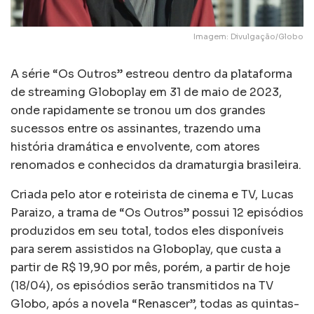
Imagem: Divulgação/Globo
A série “Os Outros” estreou dentro da plataforma
de streaming Globoplay em 31 de maio de 2023,
onde rapidamente se tronou um dos grandes
sucessos entre os assinantes, trazendo uma
história dramática e envolvente, com atores
renomados e conhecidos da dramaturgia brasileira.
Criada pelo ator e roteirista de cinema e TV, Lucas
Paraizo, a trama de “Os Outros” possui 12 episódios
produzidos em seu total, todos eles disponíveis
para serem assistidos na Globoplay, que custa a
partir de R$ 19,90 por mês, porém, a partir de hoje
(18/04), os episódios serão transmitidos na TV
Globo, após a novela “Renascer”, todas as quintas-