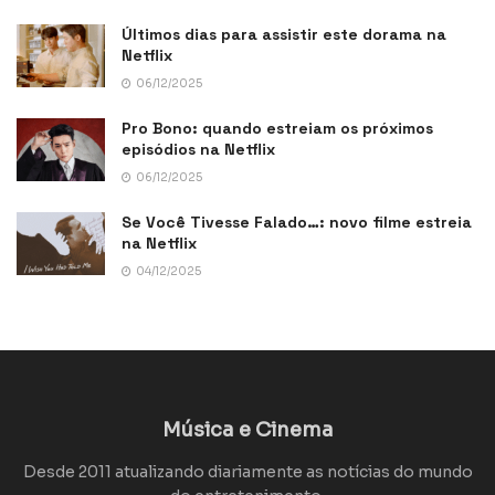
Últimos dias para assistir este dorama na
Netflix
06/12/2025
Pro Bono: quando estreiam os próximos
episódios na Netflix
06/12/2025
Se Você Tivesse Falado…: novo filme estreia
na Netflix
04/12/2025
Música e Cinema
Desde 2011 atualizando diariamente as notícias do mundo