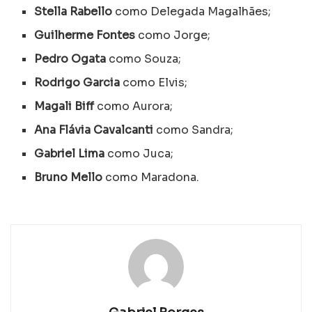
Stella Rabello
como Delegada Magalhães;
Guilherme Fontes
como Jorge;
Pedro Ogata
como Souza;
Rodrigo Garcia
como Elvis;
Magali Biff
como Aurora;
Ana Flávia Cavalcanti
como Sandra;
Gabriel Lima
como Juca;
Bruno Mello
como Maradona.