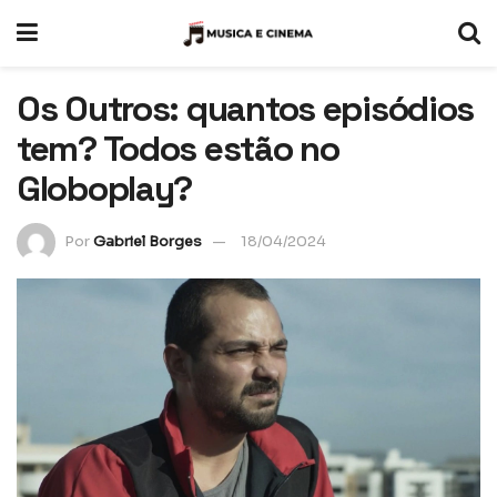
Os Outros: quantos episódios
tem? Todos estão no
Globoplay?
Por
Gabriel Borges
18/04/2024