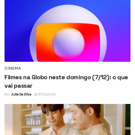
CINEMA
Filmes na Globo neste domingo (7/12): o que
vai passar
Por
Julia Da Silva
07/12/2025