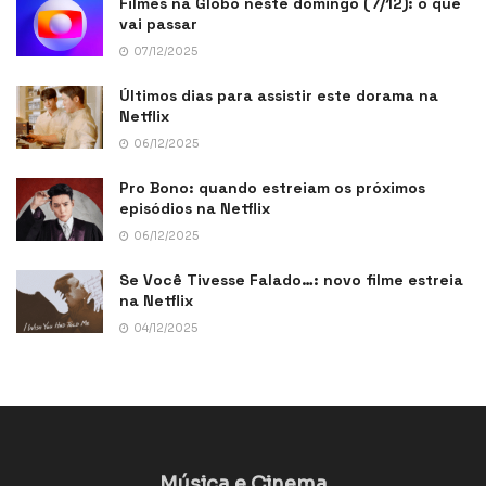
Filmes na Globo neste domingo (7/12): o que
vai passar
07/12/2025
Últimos dias para assistir este dorama na
Netflix
06/12/2025
Pro Bono: quando estreiam os próximos
episódios na Netflix
06/12/2025
Se Você Tivesse Falado…: novo filme estreia
na Netflix
04/12/2025
Música e Cinema