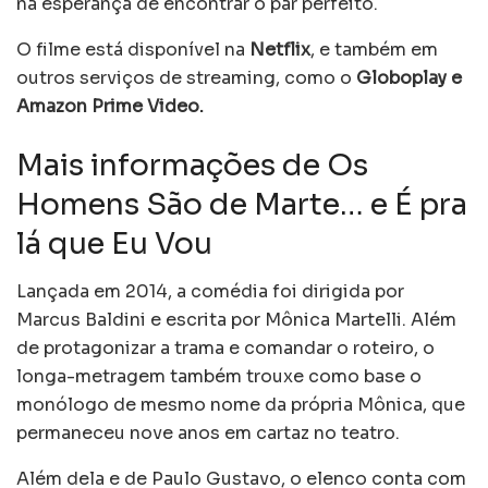
na esperança de encontrar o par perfeito.
O filme está disponível na
Netflix
, e também em
outros serviços de streaming, como o
Globoplay e
Amazon Prime Video.
Mais informações de Os
Homens São de Marte… e É pra
lá que Eu Vou
Lançada em 2014, a comédia foi dirigida por
Marcus Baldini e escrita por Mônica Martelli. Além
de protagonizar a trama e comandar o roteiro, o
longa-metragem também trouxe como base o
monólogo de mesmo nome da própria Mônica, que
permaneceu nove anos em cartaz no teatro.
Além dela e de Paulo Gustavo, o elenco conta com