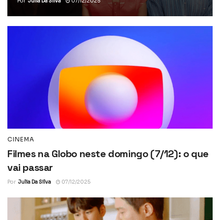
Por
Julia Da Silva
07/12/2025
CINEMA
Filmes na Globo neste domingo (7/12): o que
vai passar
Por
Julia Da Silva
07/12/2025