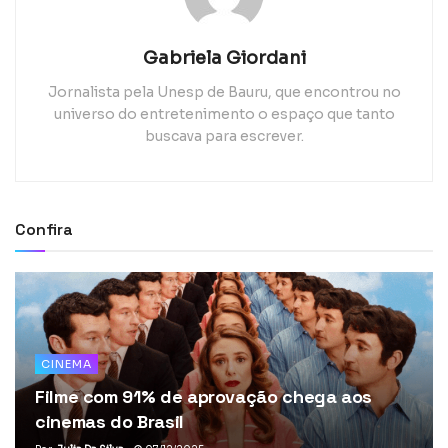
Gabriela Giordani
Jornalista pela Unesp de Bauru, que encontrou no
universo do entretenimento o espaço que tanto
buscava para escrever.
Confira
CINEMA
Filme com 91% de aprovação chega aos
cinemas do Brasil