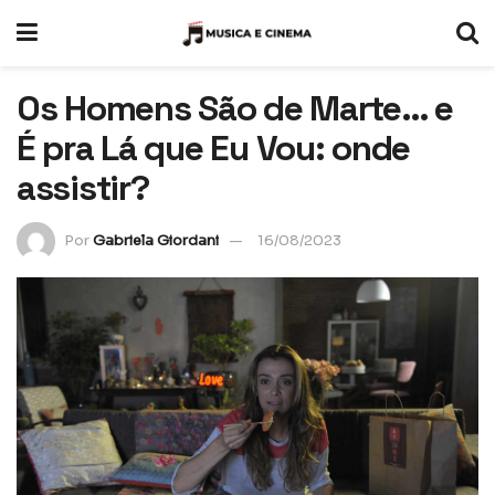
Os Homens São de Marte… e
É pra Lá que Eu Vou: onde
assistir?
Por
Gabriela Giordani
16/08/2023