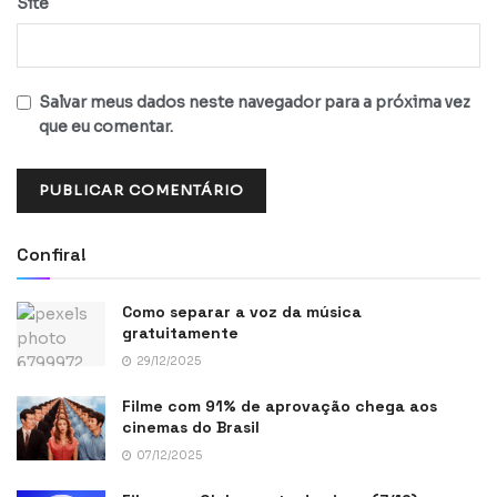
Site
Salvar meus dados neste navegador para a próxima vez
que eu comentar.
Confira!
Como separar a voz da música
gratuitamente
29/12/2025
Filme com 91% de aprovação chega aos
cinemas do Brasil
07/12/2025