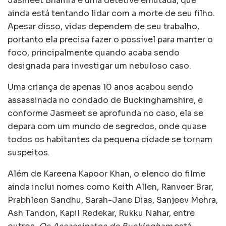
Jasmeet Bhamra é uma detetive enlutada, que
ainda está tentando lidar com a morte de seu filho.
Apesar disso, vidas dependem de seu trabalho,
portanto ela precisa fazer o possível para manter o
foco, principalmente quando acaba sendo
designada para investigar um nebuloso caso.
Uma criança de apenas 10 anos acabou sendo
assassinada no condado de Buckinghamshire, e
conforme Jasmeet se aprofunda no caso, ela se
depara com um mundo de segredos, onde quase
todos os habitantes da pequena cidade se tornam
suspeitos.
Além de Kareena Kapoor Khan, o elenco do filme
ainda inclui nomes como Keith Allen, Ranveer Brar,
Prabhleen Sandhu, Sarah-Jane Dias, Sanjeev Mehra,
Ash Tandon, Kapil Redekar, Rukku Nahar, entre