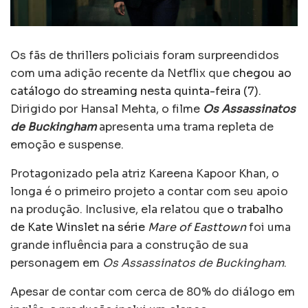
Os fãs de thrillers policiais foram surpreendidos
com uma adição recente da Netflix que
chegou ao
catálogo do streaming nesta quinta-feira (7)
.
Dirigido por Hansal Mehta, o filme
Os Assassinatos
de Buckingham
apresenta uma trama repleta de
emoção e suspense.
Protagonizado pela atriz Kareena Kapoor Khan, o
longa é o primeiro projeto a contar com seu apoio
na produção. Inclusive, ela relatou que
o trabalho
de Kate Winslet na série
Mare of Easttown
foi uma
grande influência para a construção de sua
personagem em
Os Assassinatos de Buckingham
.
Apesar de contar com cerca de 80% do diálogo em