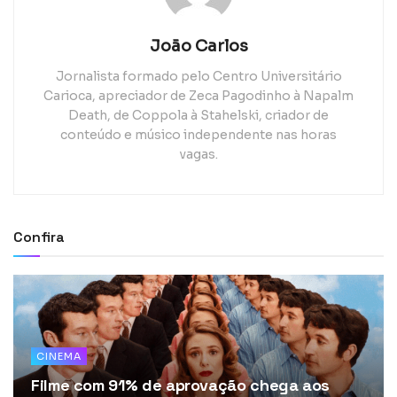
João Carlos
Jornalista formado pelo Centro Universitário
Carioca, apreciador de Zeca Pagodinho à Napalm
Death, de Coppola à Stahelski, criador de
conteúdo e músico independente nas horas
vagas.
Confira
CINEMA
Filme com 91% de aprovação chega aos