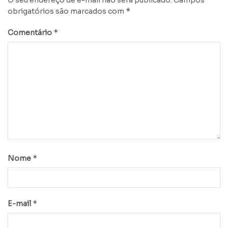
O seu endereço de e-mail não será publicado.
Campos
*
obrigatórios são marcados com
*
Comentário
*
Nome
*
E-mail