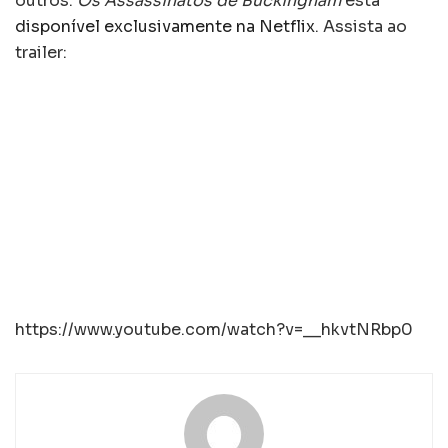
outros.
Os Assassinatos de Buckingham
está
disponível exclusivamente na Netflix
. Assista ao
trailer:
https://www.youtube.com/watch?v=__hkvtNRbp0