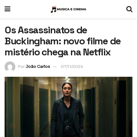
Os Assassinatos de
Buckingham: novo filme de
mistério chega na Netflix
Por
João Carlos
07/11/2024