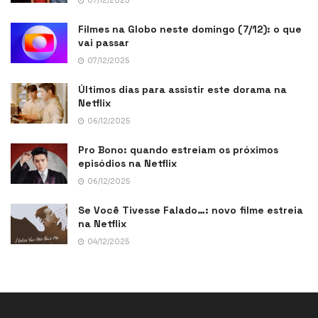
07/12/2025
Filmes na Globo neste domingo (7/12): o que
vai passar
07/12/2025
Últimos dias para assistir este dorama na
Netflix
06/12/2025
Pro Bono: quando estreiam os próximos
episódios na Netflix
06/12/2025
Se Você Tivesse Falado…: novo filme estreia
na Netflix
04/12/2025