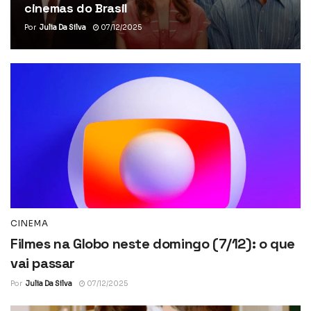
cinemas do Brasil
Por
Julia Da Silva
07/12/2025
CINEMA
Filmes na Globo neste domingo (7/12): o que
vai passar
Por
Julia Da Silva
07/12/2025