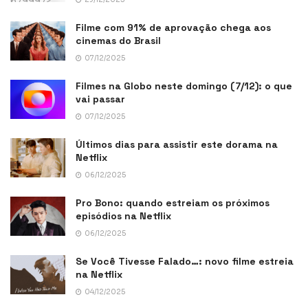
Filme com 91% de aprovação chega aos
cinemas do Brasil
07/12/2025
Filmes na Globo neste domingo (7/12): o que
vai passar
07/12/2025
Últimos dias para assistir este dorama na
Netflix
06/12/2025
Pro Bono: quando estreiam os próximos
episódios na Netflix
06/12/2025
Se Você Tivesse Falado…: novo filme estreia
na Netflix
04/12/2025