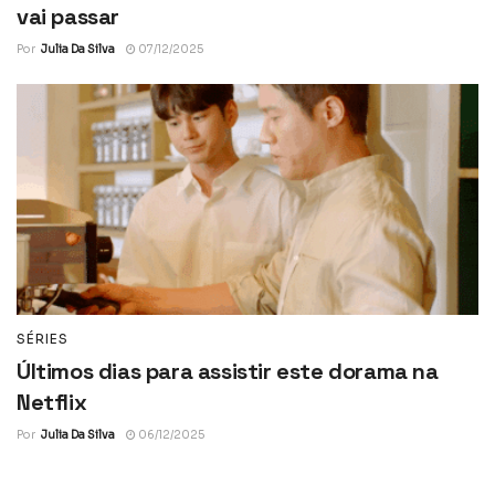
vai passar
Por
Julia Da Silva
07/12/2025
SÉRIES
Últimos dias para assistir este dorama na
Netflix
Por
Julia Da Silva
06/12/2025