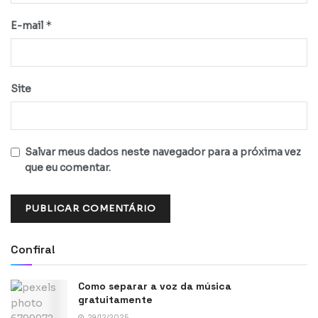
*
E-mail
Site
Salvar meus dados neste navegador para a próxima vez
que eu comentar.
Confira!
Como separar a voz da música
gratuitamente
29/12/2025