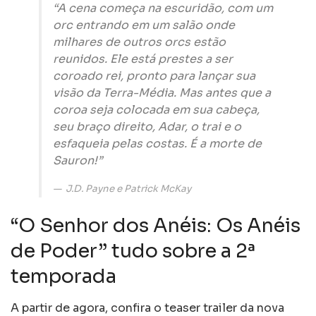
“A cena começa na escuridão, com um
orc entrando em um salão onde
milhares de outros orcs estão
reunidos. Ele está prestes a ser
coroado rei, pronto para lançar sua
visão da Terra-Média. Mas antes que a
coroa seja colocada em sua cabeça,
seu braço direito, Adar, o trai e o
esfaqueia pelas costas. É a morte de
Sauron!”
J.D. Payne e Patrick McKay
“O Senhor dos Anéis: Os Anéis
de Poder” tudo sobre a 2ª
temporada
A partir de agora, confira o teaser trailer da nova