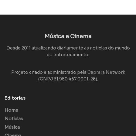
Música e Cinema
Desde 2011 atualizando diariamente as notícias do mundo
do entretenimento.
Projeto criado e administrado pela
Caprara Network
(CNPJ 31.950.467.0001-26).
Editorias
Home
Notícias
Música
Cinema