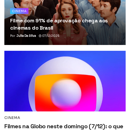
CINEMA
Filme com 91% de aprovação chega aos
cinemas do Brasil
Por
Julia Da Silva
07/12/2025
CINEMA
Filmes na Globo neste domingo (7/12): o que