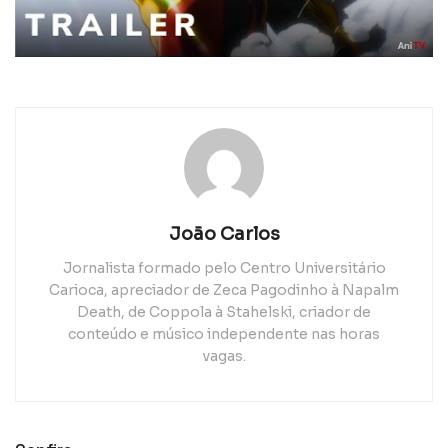
João Carlos
Jornalista formado pelo Centro Universitário
Carioca, apreciador de Zeca Pagodinho à Napalm
Death, de Coppola à Stahelski, criador de
conteúdo e músico independente nas horas
vagas.