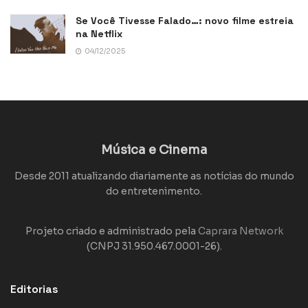
Se Você Tivesse Falado…: novo filme estreia
na Netflix
04/12/2025
Música e Cinema
Desde 2011 atualizando diariamente as notícias do mundo
do entretenimento.
Projeto criado e administrado pela
Caprara Network
(CNPJ 31.950.467.0001-26).
Editorias