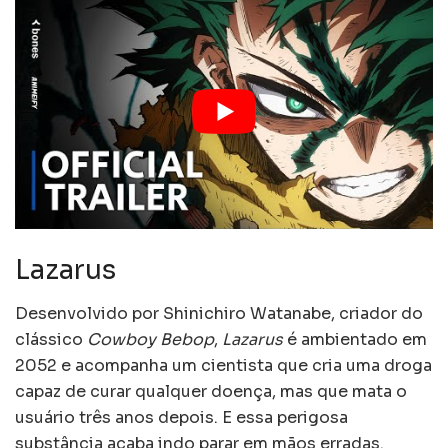
Lazarus
Desenvolvido por Shinichiro Watanabe, criador do
clássico
Cowboy Bebop
,
Lazarus
é ambientado em
2052 e acompanha um cientista que cria uma droga
capaz de curar qualquer doença, mas que mata o
usuário três anos depois. E essa perigosa
substância acaba indo parar em mãos erradas.