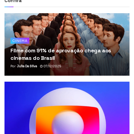
Confira
CINEMA
Filme com 91% de aprovação chega aos
cinemas do Brasil
Por
Julia Da Silva
07/12/2025