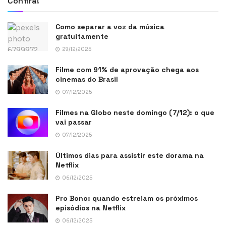
Confira!
Como separar a voz da música
gratuitamente
29/12/2025
Filme com 91% de aprovação chega aos
cinemas do Brasil
07/12/2025
Filmes na Globo neste domingo (7/12): o que
vai passar
07/12/2025
Últimos dias para assistir este dorama na
Netflix
06/12/2025
Pro Bono: quando estreiam os próximos
episódios na Netflix
06/12/2025