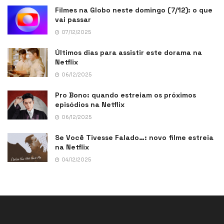
Filmes na Globo neste domingo (7/12): o que
vai passar
07/12/2025
Últimos dias para assistir este dorama na
Netflix
06/12/2025
Pro Bono: quando estreiam os próximos
episódios na Netflix
06/12/2025
Se Você Tivesse Falado…: novo filme estreia
na Netflix
04/12/2025