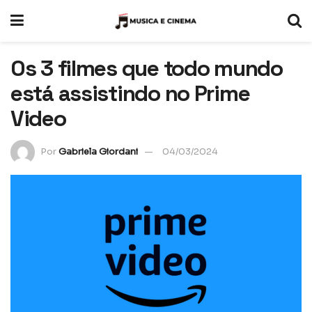
Os 3 filmes que todo mundo
está assistindo no Prime
Video
Por
Gabriela Giordani
04/03/2024