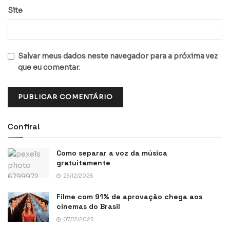
Site
Salvar meus dados neste navegador para a próxima vez
que eu comentar.
Confira!
Como separar a voz da música
gratuitamente
29/12/2025
Filme com 91% de aprovação chega aos
cinemas do Brasil
07/12/2025