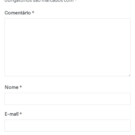
*
obrigatórios são marcados com
*
Comentário
*
Nome
*
E-mail