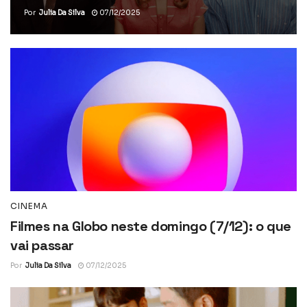
Por
Julia Da Silva
07/12/2025
CINEMA
Filmes na Globo neste domingo (7/12): o que
vai passar
Por
Julia Da Silva
07/12/2025