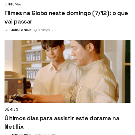
CINEMA
Filmes na Globo neste domingo (7/12): o que
vai passar
Por
Julia Da Silva
07/12/2025
SÉRIES
Últimos dias para assistir este dorama na
Netflix