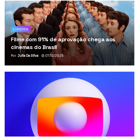
CINEMA
Filme com 91% de aprovação chega aos
cinemas do Brasil
Por
Julia Da Silva
07/12/2025