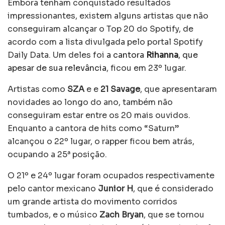
Embora tenham conquistado resultados
impressionantes, existem alguns artistas que não
conseguiram alcançar o Top 20 do Spotify, de
acordo com a lista divulgada pelo portal Spotify
Daily Data. Um deles foi
a cantora
Rihanna
, que
apesar de sua relevância
, ficou em 23º lugar.
Artistas como
SZA
e e
21 Savage
, que apresentaram
novidades ao longo do ano, também não
conseguiram estar entre os 20 mais ouvidos.
Enquanto a cantora de hits como “Saturn”
alcançou o 22º lugar, o rapper ficou bem atrás,
ocupando a 25ª posição.
O 21º e 24º lugar foram ocupados respectivamente
pelo cantor mexicano
Junior H
, que é considerado
um grande artista do movimento corridos
tumbados, e o músico
Zach Bryan
, que se tornou