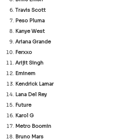
Travis Scott
Peso Pluma
Kanye West
Ariana Grande
Ferxxo
Arijit Singh
Eminem
Kendrick Lamar
Lana Del Rey
Future
Karol G
Metro Boomin
Bruno Mars