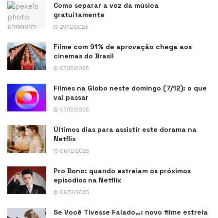
Como separar a voz da música
gratuitamente
29/12/2025
Filme com 91% de aprovação chega aos
cinemas do Brasil
07/12/2025
Filmes na Globo neste domingo (7/12): o que
vai passar
07/12/2025
Últimos dias para assistir este dorama na
Netflix
06/12/2025
Pro Bono: quando estreiam os próximos
episódios na Netflix
06/12/2025
Se Você Tivesse Falado…: novo filme estreia