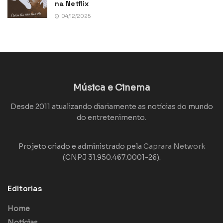
na Netflix
04/12/2025
Música e Cinema
Desde 2011 atualizando diariamente as notícias do mundo
do entretenimento.
Projeto criado e administrado pela
Caprara Network
(CNPJ 31.950.467.0001-26).
Editorias
Home
Notícias