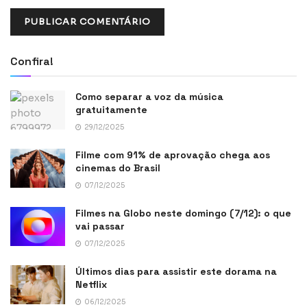
Confira!
Como separar a voz da música
gratuitamente
29/12/2025
Filme com 91% de aprovação chega aos
cinemas do Brasil
07/12/2025
Filmes na Globo neste domingo (7/12): o que
vai passar
07/12/2025
Últimos dias para assistir este dorama na
Netflix
06/12/2025