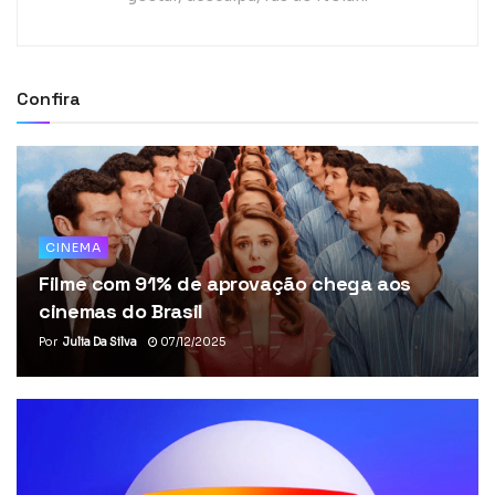
Confira
CINEMA
Filme com 91% de aprovação chega aos
cinemas do Brasil
Por
Julia Da Silva
07/12/2025