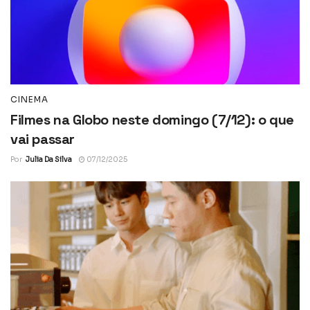
CINEMA
Filmes na Globo neste domingo (7/12): o que
vai passar
Por
Julia Da Silva
07/12/2025