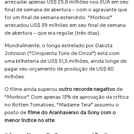
arrecadar apenas US$ 25,8 milhões nos EUA em seu
final de semana de abertura – com o agravante que
foi um final de semana estendido. “Morbius”
arrecadou US$ 39 milhões em seu final de semana
de abertura – que era regular (três dias).
Mundialmente, o longa estrelado por Dakota
Johnson (“Cinquenta Tons de Cinza”) está com
uma bilheteria de US$ 51,5 milhões, ainda longe de
pagar seu orçamento de produção de US$ 80
milhões.
O filme ainda superou
outro recorde negativo
de
“Morbius”. Com apenas 13% de aprovação da crítica
no Rotten Tomatoes, “Madame Teia” assumiu o
posto de
filme do Aranhaverso da Sony com o
menor índice no site
.