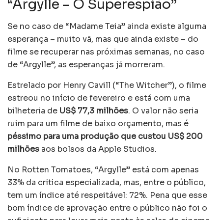
“Argylle – O Superespião”
Se no caso de “Madame Teia” ainda existe alguma
esperança – muito vã, mas que ainda existe – do
filme se recuperar nas próximas semanas, no caso
de “Argylle”, as esperanças já morreram.
Estrelado por Henry Cavill (“The Witcher”), o filme
estreou no início de fevereiro e está com uma
bilheteria de
US$ 77,3 milhões
. O valor não seria
ruim para um filme de baixo orçamento, mas é
péssimo para uma produção que custou US$ 200
milhões
aos bolsos da Apple Studios.
No Rotten Tomatoes, “Argylle” está com apenas
33% da crítica especializada, mas, entre o público,
tem um índice até respeitável: 72%. Pena que esse
bom índice de aprovação entre o público não foi o