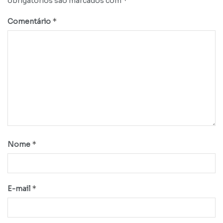
*
obrigatórios são marcados com
*
Comentário
*
Nome
*
E-mail