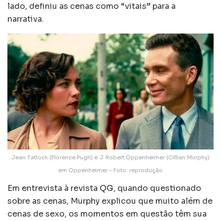
lado, definiu as cenas como “vitais” para a
narrativa.
Jean Tatlock (Florence Pugh) e J. Robert Oppenheimer (Cillian Murphy)
em Oppenheimer – Foto: reprodução
Em entrevista à revista
QG
, quando questionado
sobre as cenas, Murphy explicou que muito além de
cenas de sexo, os momentos em questão têm sua