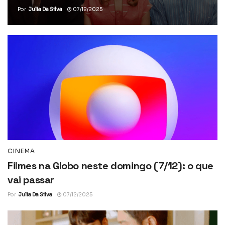
Por
Julia Da Silva
07/12/2025
CINEMA
Filmes na Globo neste domingo (7/12): o que
vai passar
Por
Julia Da Silva
07/12/2025