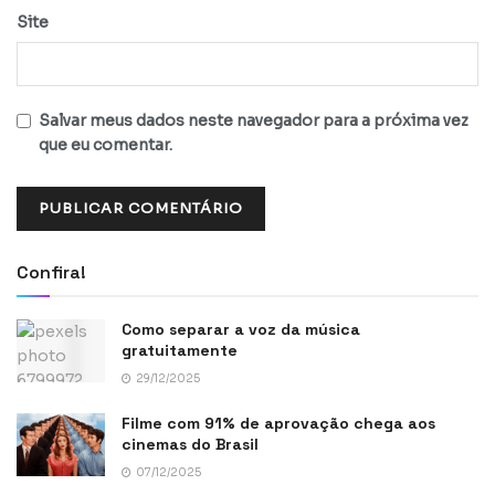
Site
Salvar meus dados neste navegador para a próxima vez
que eu comentar.
Confira!
Como separar a voz da música
gratuitamente
29/12/2025
Filme com 91% de aprovação chega aos
cinemas do Brasil
07/12/2025