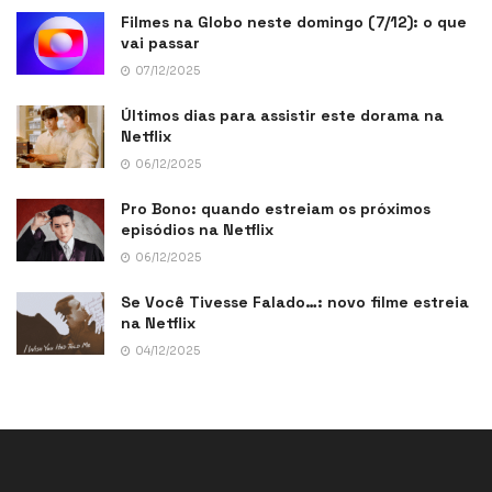
Filmes na Globo neste domingo (7/12): o que
vai passar
07/12/2025
Últimos dias para assistir este dorama na
Netflix
06/12/2025
Pro Bono: quando estreiam os próximos
episódios na Netflix
06/12/2025
Se Você Tivesse Falado…: novo filme estreia
na Netflix
04/12/2025