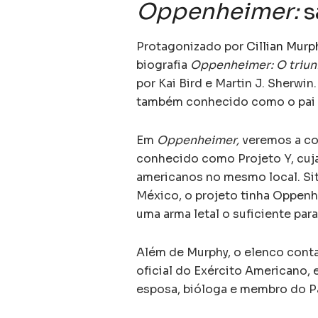
Oppenheimer:
s
Protagonizado por
Cillian Murp
biografia
Oppenheimer: O triun
por Kai Bird e Martin J. Sherwin
também conhecido como o pai 
Em
Oppenheimer,
veremos a co
conhecido como Projeto Y, cuja 
americanos no mesmo local. Si
México, o projeto tinha Oppenh
uma arma letal o suficiente par
Além de Murphy, o elenco cont
oficial do Exército Americano,
esposa, bióloga e membro do P