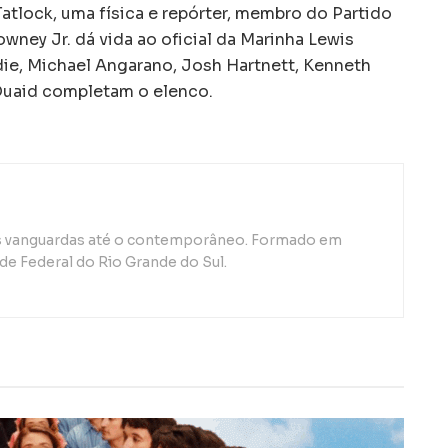
atlock, uma física e repórter, membro do Partido
ney Jr. dá vida ao oficial da Marinha Lewis
die, Michael Angarano, Josh Hartnett, Kenneth
Quaid completam o elenco.
as vanguardas até o contemporâneo. Formado em
de Federal do Rio Grande do Sul.