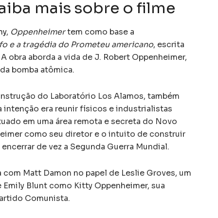
aiba mais sobre o filme
hy
,
Oppenheimer
tem como base a
fo e a tragédia do Prometeu americano
, escrita
. A obra aborda a vida de J. Robert Oppenheimer,
da bomba atômica.
nstrução do Laboratório Los Alamos, também
intenção era reunir físicos e industrialistas
tuado em uma área remota e secreta do Novo
eimer como seu diretor e o intuito de construir
a encerrar de vez a Segunda Guerra Mundial.
a com Matt Damon no papel de Leslie Groves, um
 e Emily Blunt como Kitty Oppenheimer, sua
artido Comunista.