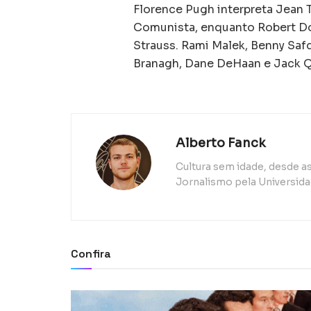
Florence Pugh interpreta Jean T
Comunista, enquanto Robert Dow
Strauss. Rami Malek, Benny Saf
Branagh, Dane DeHaan e Jack 
Alberto Fanck
Cultura sem idade, desde 
Jornalismo pela Universida
Confira