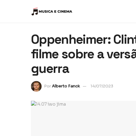
Oppenheimer: Clin
filme sobre a ver
guerra
Por
Alberto Fanck
14/07/2023