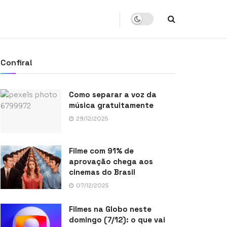
Confira!
Como separar a voz da
música gratuitamente
29/12/2025
Filme com 91% de
aprovação chega aos
cinemas do Brasil
07/12/2025
Filmes na Globo neste
domingo (7/12): o que vai