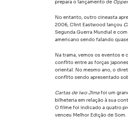
prepara o lançamento de
Oppen
No entanto, outro cineasta ap
2006, Clint Eastwood lançou
C
Segunda Guerra Mundial e com a
americano sendo falando quase
Na trama, vemos os eventos e 
conflito entre as forças japone
oriental. No mesmo ano, o dire
conflito sendo apresentado sob
Cartas de Iwo Jima
foi um gran
bilheteria em relação à sua co
O filme foi indicado a quatro p
venceu Melhor Edição de Som.