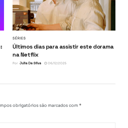
SÉRIES
:
Últimos dias para assistir este dorama
na Netflix
Por
Julia Da Silva
06/12/2025
*
mpos obrigatórios são marcados com