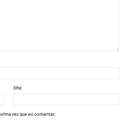
Site
óxima vez que eu comentar.