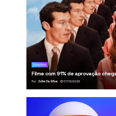
CINEMA
Filme com 91% de aprovação chega 
Por
Julia Da Silva
07/12/2025