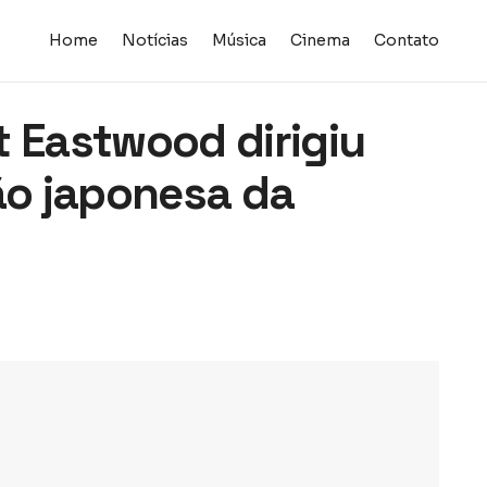
Home
Notícias
Música
Cinema
Contato
t Eastwood dirigiu
são japonesa da