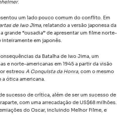
heimer
.
resentou um lado pouco comum do conflito. Em
artas de Iwo Jima
, relatando a versão japonesa da
 grande “ousadia” de apresentar um filme norte-
 inteiramente em japonês.
consequências da Batalha de Iwo Jima, um
sas e norte-americanas em 1945 a partir da visão
tor estreou
A Conquista da Honra
, com o mesmo
 a ótica americana.
de sucesso de crítica, além de ser um sucesso de
ntraparte, com uma arrecadação de US$68 milhões.
remiações do Oscar, incluindo Melhor Filme, e