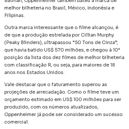
Batman, Oppenheimer também bateu a marca de
melhor bilheteria no Brasil, México, Indonésia e
Filipinas.
Outra marca interessante que o filme alcançou, é
de que a produção estrelada por Cillian Murphy
(Peaky Blinders), ultrapassou “50 Tons de Cinza”,
que havia batido US$ 570 milhões, e chegou à 10ª
posição da lista dos dez filmes de melhor bilheteria
com classificação R, ou seja, para maiores de 18
anos nos Estados Unidos.
Vale destacar que o faturamento superou as
projeções de arrecadação. Como o filme teve um
orçamento estimado em US$ 100 milhões para ser
produzido, com os números atualizados,
Oppenheimer já pode ser considerado um sucesso
comercial.