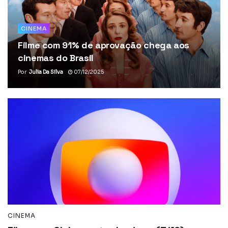
CINEMA
Filme com 91% de aprovação chega aos
cinemas do Brasil
Por
Julia Da Silva
07/12/2025
CINEMA