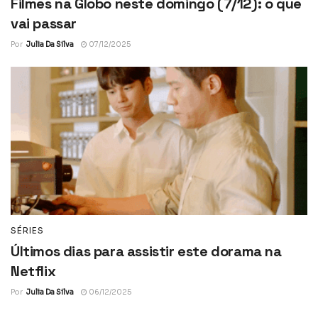
Filmes na Globo neste domingo (7/12): o que
vai passar
Por
Julia Da Silva
07/12/2025
SÉRIES
Últimos dias para assistir este dorama na
Netflix
Por
Julia Da Silva
06/12/2025