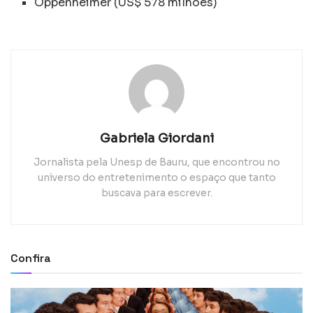
Oppenheimer (US$ 578 milhões)
Gabriela Giordani
Jornalista pela Unesp de Bauru, que encontrou no
universo do entretenimento o espaço que tanto
buscava para escrever.
Confira