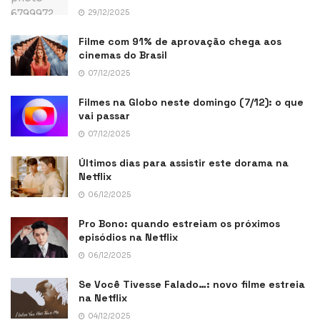
29/12/2025
Filme com 91% de aprovação chega aos
cinemas do Brasil
07/12/2025
Filmes na Globo neste domingo (7/12): o que
vai passar
07/12/2025
Últimos dias para assistir este dorama na
Netflix
06/12/2025
Pro Bono: quando estreiam os próximos
episódios na Netflix
06/12/2025
Se Você Tivesse Falado…: novo filme estreia
na Netflix
04/12/2025