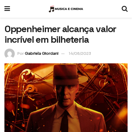
Oppenheimer alcança valor
incrível em bilheteria
Por
Gabriela Giordani
14/08/2023