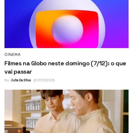
CINEMA
Filmes na Globo neste domingo (7/12): o que
vai passar
Por
Julia Da Silva
07/12/2025