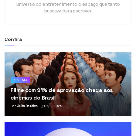
universo do entretenimento o espaço que tanto
buscava para escrever.
Confira
CINEMA
Filme com 91% de aprovação chega aos
cinemas do Brasil
Por
Julia Da Silva
07/12/2025