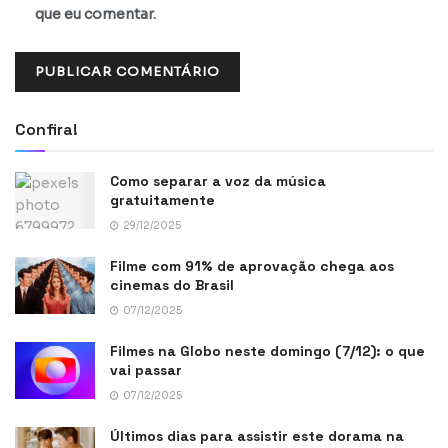
que eu comentar.
Confira!
Como separar a voz da música
gratuitamente
29/12/2025
Filme com 91% de aprovação chega aos
cinemas do Brasil
07/12/2025
Filmes na Globo neste domingo (7/12): o que
vai passar
07/12/2025
Últimos dias para assistir este dorama na