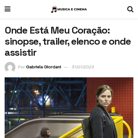
Onde Está Meu Coração:
sinopse, trailer, elenco e onde
assistir
Por
Gabriela Giordani
31/01/2023