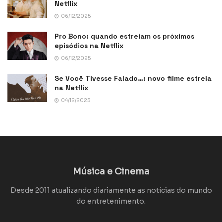
Netflix
06/12/2025
Pro Bono: quando estreiam os próximos
episódios na Netflix
06/12/2025
Se Você Tivesse Falado…: novo filme estreia
na Netflix
04/12/2025
Música e Cinema
Desde 2011 atualizando diariamente as notícias do mundo
do entretenimento.