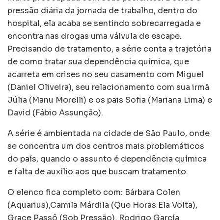
pressão diária da jornada de trabalho, dentro do
hospital, ela acaba se sentindo sobrecarregada e
encontra nas drogas uma válvula de escape.
Precisando de tratamento, a série conta a trajetória
de como tratar sua dependência química, que
acarreta em crises no seu casamento com Miguel
(Daniel Oliveira), seu relacionamento com sua irmã
Júlia (Manu Morelli) e os pais Sofia (Mariana Lima) e
David (Fábio Assunção).
A série é ambientada na cidade de São Paulo, onde
se concentra um dos centros mais problemáticos
do país, quando o assunto é dependência química
e falta de auxílio aos que buscam tratamento.
O elenco fica completo com: Bárbara Colen
(Aquarius),Camila Márdila (Que Horas Ela Volta),
Grace Passô (Sob Pressão), Rodrigo García