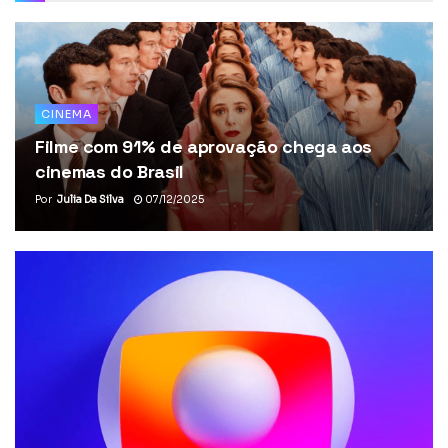
CINEMA
Filme com 91% de aprovação chega aos
cinemas do Brasil
Por
Julia Da Silva
07/12/2025