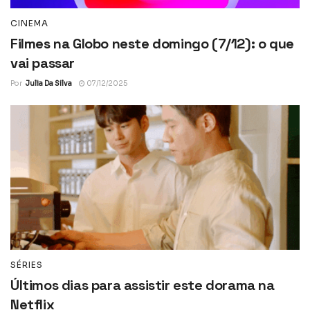
CINEMA
Filmes na Globo neste domingo (7/12): o que
vai passar
Por
Julia Da Silva
07/12/2025
SÉRIES
Últimos dias para assistir este dorama na
Netflix