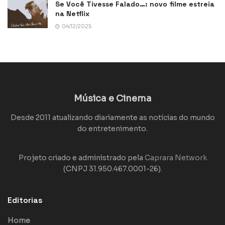
Se Você Tivesse Falado…: novo filme estreia
na Netflix
04/12/2025
Música e Cinema
Desde 2011 atualizando diariamente as notícias do mundo
do entretenimento.
Projeto criado e administrado pela
Caprara Network
(CNPJ 31.950.467.0001-26).
Editorias
Home