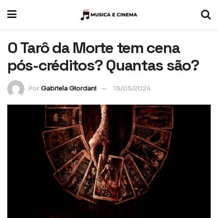
O Tarô da Morte tem cena
pós-créditos? Quantas são?
Por
Gabriela Giordani
15/05/2024