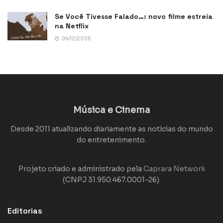
Se Você Tivesse Falado…: novo filme estreia
na Netflix
04/12/2025
Música e Cinema
Desde 2011 atualizando diariamente as notícias do mundo
do entretenimento.
Projeto criado e administrado pela
Caprara Network
(CNPJ 31.950.467.0001-26).
Editorias