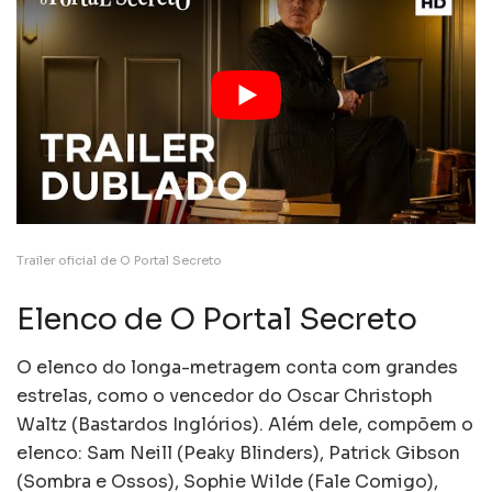
Trailer oficial de O Portal Secreto
Elenco de O Portal Secreto
O elenco do longa-metragem conta com grandes
estrelas, como o vencedor do Oscar Christoph
Waltz (Bastardos Inglórios). Além dele, compõem o
elenco: Sam Neill (Peaky Blinders), Patrick Gibson
(Sombra e Ossos), Sophie Wilde (Fale Comigo),