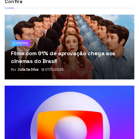
Confira
CINEMA
Filme com 91% de aprovação chega aos
cinemas do Brasil
Por
Julia Da Silva
07/12/2025