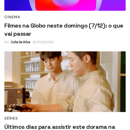
CINEMA
Filmes na Globo neste domingo (7/12): o que
vai passar
Por
Julia Da Silva
07/12/2025
SÉRIES
Últimos dias para assistir este dorama na