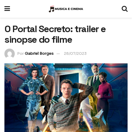
O Portal Secreto: trailer e
sinopse do filme
Por
Gabriel Borges
28/07/2023