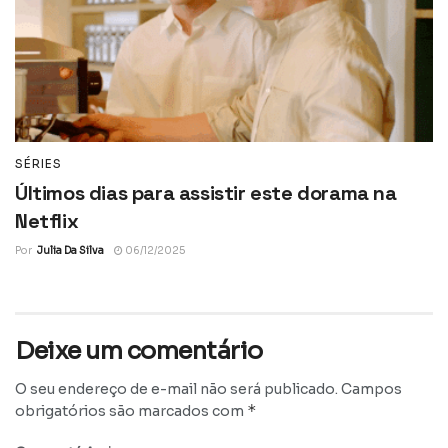
SÉRIES
Últimos dias para assistir este dorama na
Netflix
Por
Julia Da Silva
06/12/2025
Deixe um comentário
O seu endereço de e-mail não será publicado.
Campos
*
obrigatórios são marcados com