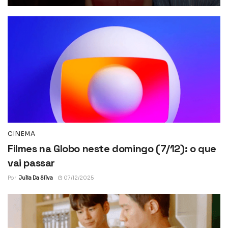
CINEMA
Filmes na Globo neste domingo (7/12): o que
vai passar
Por
Julia Da Silva
07/12/2025