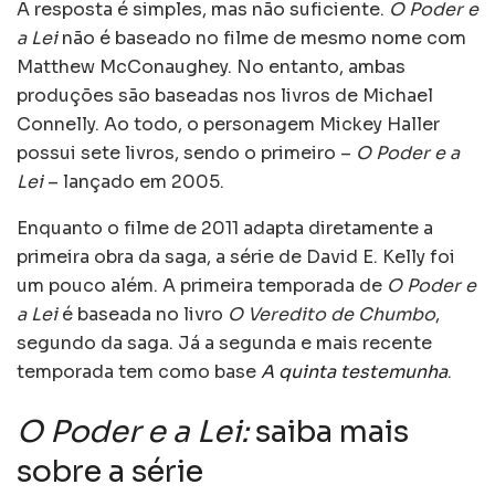
A resposta é simples, mas não suficiente.
O Poder e
a Lei
não é baseado no filme de mesmo nome com
Matthew McConaughey. No entanto, ambas
produções são baseadas nos livros de Michael
Connelly. Ao todo, o personagem Mickey Haller
possui sete livros, sendo o primeiro –
O Poder e a
Lei
– lançado em 2005.
Enquanto o filme de 2011 adapta diretamente a
primeira obra da saga, a série de David E. Kelly foi
um pouco além. A primeira temporada de
O Poder e
a Lei
é baseada no livro
O Veredito de Chumbo
,
segundo da saga. Já a segunda e mais recente
temporada tem como base
A quinta testemunha
.
O Poder e a Lei:
saiba mais
sobre a série