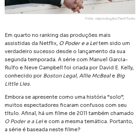
Foto: reprodução/TechTudo
Em quarto no ranking das produções mais
assistidas da Netflix,
O Poder e a Lei
tem sido um
verdadeiro sucesso desde o lançamento da sua
segunda temporada. A série com Manuel Garcia-
Rulfo e Neve Campbell foi criada por David E. Kelly,
conhecido por
Boston Legal
,
Allie McBeal
e
Big
Little Lies
.
Embora se apresente como uma história “solo”,
muitos espectadores ficaram confusos com seu
título. Afinal, há um filme de 2011 também chamado
O Poder e a Lei
e com a mesma temática. Portanto,
a série é baseada neste filme?