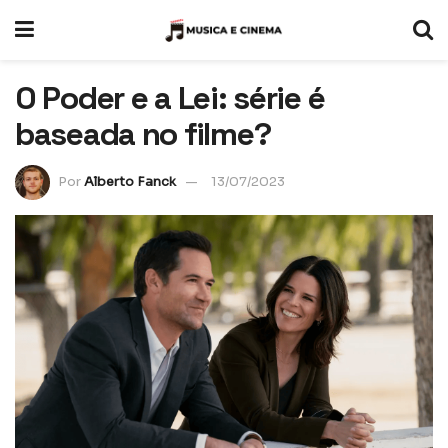
O Poder e a Lei: série é
baseada no filme?
Por
Alberto Fanck
13/07/2023