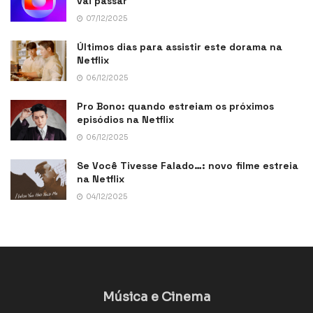
vai passar
07/12/2025
Últimos dias para assistir este dorama na
Netflix
06/12/2025
Pro Bono: quando estreiam os próximos
episódios na Netflix
06/12/2025
Se Você Tivesse Falado…: novo filme estreia
na Netflix
04/12/2025
Música e Cinema