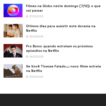
Filmes na Globo neste domingo (7/12): o que
vai passar
07/12/2025
Últimos dias para assistir este dorama na
Netflix
06/12/2025
Pro Bono: quando estreiam os próximos
episódios na Netflix
06/12/2025
Se Você Tivesse Falado…: novo filme estreia
na Netflix
04/12/2025