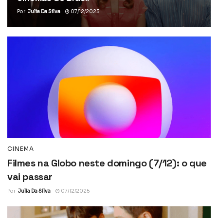
Por
Julia Da Silva
07/12/2025
CINEMA
Filmes na Globo neste domingo (7/12): o que
vai passar
Por
Julia Da Silva
07/12/2025