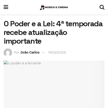
O Poder e a Lei: 4ª temporada
recebe atualização
importante
Por
João Carlos
19/02/2025