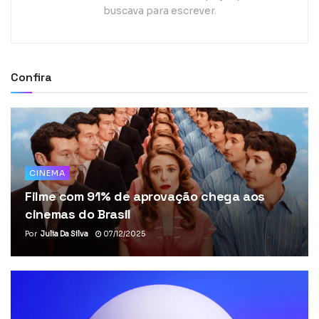
buscava para escrever.
Confira
CINEMA
Filme com 91% de aprovação chega aos
cinemas do Brasil
Por
Julia Da Silva
07/12/2025