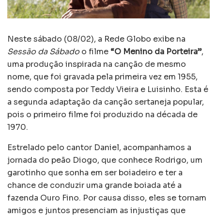
Neste sábado (08/02), a Rede Globo exibe na
Sessão da Sábado
o filme
“O Menino da Porteira”
,
uma produção inspirada na canção de mesmo
nome, que foi gravada pela primeira vez em 1955,
sendo composta por Teddy Vieira e Luisinho. Esta é
a segunda adaptação da canção sertaneja popular,
pois o primeiro filme foi produzido na década de
1970.
Estrelado pelo cantor Daniel, acompanhamos a
jornada do peão Diogo, que conhece Rodrigo, um
garotinho que sonha em ser boiadeiro e ter a
chance de conduzir uma grande boiada até a
fazenda Ouro Fino. Por causa disso, eles se tornam
amigos e juntos presenciam as injustiças que