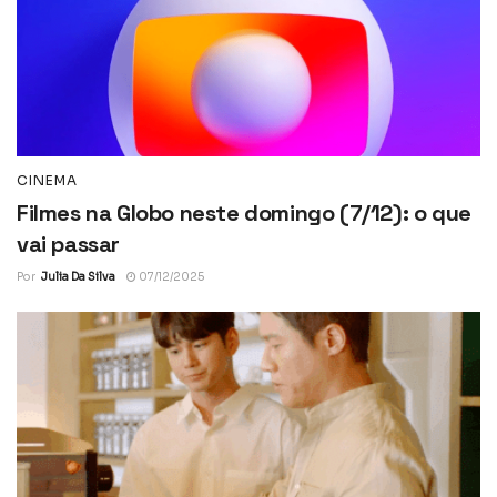
CINEMA
Filmes na Globo neste domingo (7/12): o que
vai passar
Por
Julia Da Silva
07/12/2025