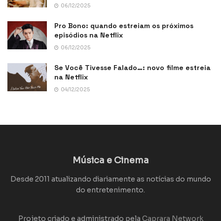
06/12/2025
Pro Bono: quando estreiam os próximos
episódios na Netflix
06/12/2025
Se Você Tivesse Falado…: novo filme estreia
na Netflix
04/12/2025
Música e Cinema
Desde 2011 atualizando diariamente as notícias do mundo
do entretenimento.
Projeto criado e administrado pela
Caprara Network