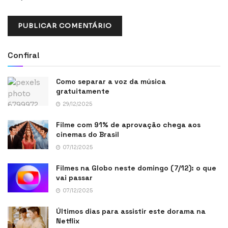
Confira!
Como separar a voz da música
gratuitamente
29/12/2025
Filme com 91% de aprovação chega aos
cinemas do Brasil
07/12/2025
Filmes na Globo neste domingo (7/12): o que
vai passar
07/12/2025
Últimos dias para assistir este dorama na
Netflix