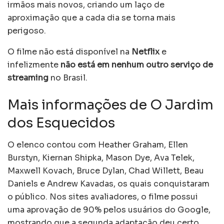
irmãos mais novos, criando um laço de
aproximação que a cada dia se torna mais
perigoso.
O filme não está disponível na
Netflix
e
infelizmente
não está em nenhum outro serviço de
streaming
no Brasil.
Mais informações de O Jardim
dos Esquecidos
O elenco contou com Heather Graham, Ellen
Burstyn, Kiernan Shipka, Mason Dye, Ava Telek,
Maxwell Kovach, Bruce Dylan, Chad Willett, Beau
Daniels e Andrew Kavadas, os quais conquistaram
o público. Nos sites avaliadores, o filme possui
uma aprovação de 90% pelos usuários do Google,
mostrando que a segunda adaptação deu certo.