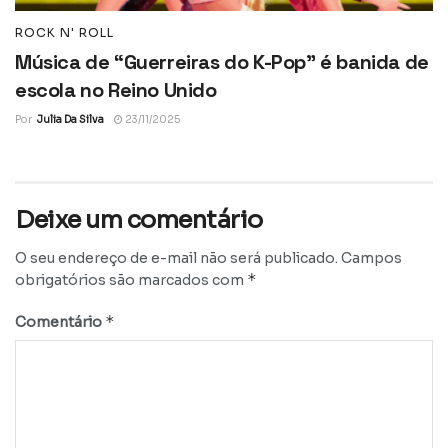
ROCK N' ROLL
Música de “Guerreiras do K-Pop” é banida de
escola no Reino Unido
Por
Julia Da Silva
23/11/2025
Deixe um comentário
O seu endereço de e-mail não será publicado.
Campos
*
obrigatórios são marcados com
*
Comentário