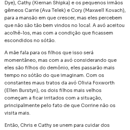
Dye), Cathy (Kiernan Shipka) e os pequenos irmãos
gêmeos Carrie (Ava Telek) e Cory (Maxwell Kovach),
para a mansão em que crescer, mas eles percebem
que não são tão bem vindos no local. A avó aceitou
acolhê-los, mas com a condição que ficassem
escondidos no sótão.
A mãe fala para os filhos que isso será
momentâneo, mas com a avó considerando que
eles são filhos do demônio, eles passarão mais
tempo no sótão do que imaginam. Com os
constantes maus tratos da avó Olivia Foxworth
(Ellen Burstyn), os dois filhos mais velhos
começam a ficar irritados com a situação,
principalmente pelo fato de que Corrine não os
visita mais.
Então, Chris e Cathy se unem para cuidar dos