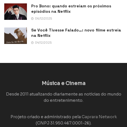
Pro Bono: quando estreiam os próximos
episódios na Netflix
06/12/2025
Se Você Tivesse Falado…: novo filme estreia
na Netflix
04/12/2025
Música e Cinema
Desde 2011 atualizando diariamente as notícias do mundo
do entretenimento.
Projeto criado e administrado pela
Caprara Network
(CNPJ 31.950.467.0001-26).