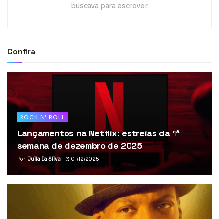
buscava para escrever.
Confira
ROCK N' ROLL
Lançamentos na Netflix: estreias da 1ª
semana de dezembro de 2025
Por
Julia Da Silva
01/12/2025