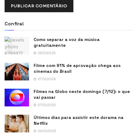
Confira!
Como separar a voz da música
gratuitamente
29/12/2025
Filme com 91% de aprovação chega aos
cinemas do Brasil
07/12/2025
Filmes na Globo neste domingo (7/12): o que
vai passar
07/12/2025
Últimos dias para assistir este dorama na
Netflix
06/12/2025