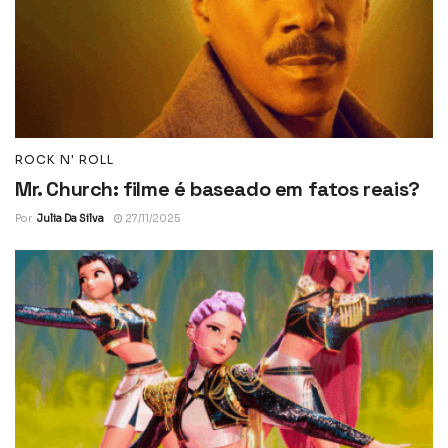
ROCK N' ROLL
Mr. Church: filme é baseado em fatos reais?
Por
Julia Da Silva
27/11/2025