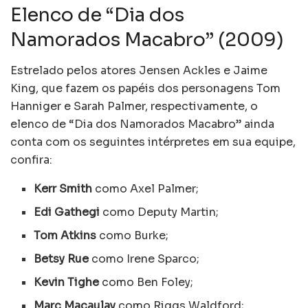
Elenco de “Dia dos
Namorados Macabro” (2009)
Estrelado pelos atores Jensen Ackles e Jaime
King, que fazem os papéis dos personagens Tom
Hanniger e Sarah Palmer, respectivamente, o
elenco de “Dia dos Namorados Macabro” ainda
conta com os seguintes intérpretes em sua equipe,
confira:
Kerr Smith
como Axel Palmer;
Edi Gathegi
como Deputy Martin;
Tom Atkins
como Burke;
Betsy Rue
como Irene Sparco;
Kevin Tighe
como Ben Foley;
Marc Macaulay
como Riggs Waldford;