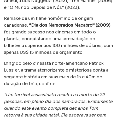
Ameaça dos Nuggets” (2023), “The Marine” (2006)
e “O Mundo Depois de Nós” (2023).
Remake de um filme homônimo de origem
canadense,
“Dia dos Namorados Macabro” (2009)
fez grande sucesso nos cinemas em todo o
planeta, conquistando uma arrecadação de
bilheteria superior aos 100 milhões de dólares, com
apenas US$ 15 milhões de orçamento.
Dirigido pelo cineasta norte-americano Patrick
Lussier, a trama aterrorizante e misteriosa conta a
seguinte história em suas mais de 1h e 40m de
duração de tela, confira:
“Um terrível assassinato resulta na morte de 22
pessoas, em pleno dia dos namorados. Exatamente
quando este evento completa dez anos Tom
retorna à sua cidade natal. Ele esperava ser bem