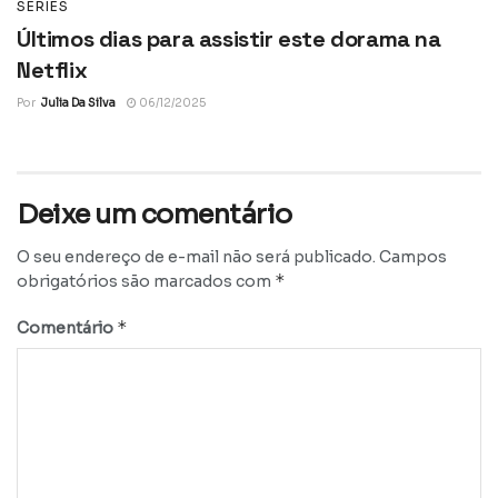
SÉRIES
Últimos dias para assistir este dorama na
Netflix
Por
Julia Da Silva
06/12/2025
Deixe um comentário
O seu endereço de e-mail não será publicado.
Campos
*
obrigatórios são marcados com
*
Comentário