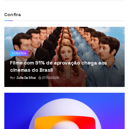
Confira
CINEMA
Filme com 91% de aprovação chega aos
cinemas do Brasil
Por
Julia Da Silva
07/12/2025