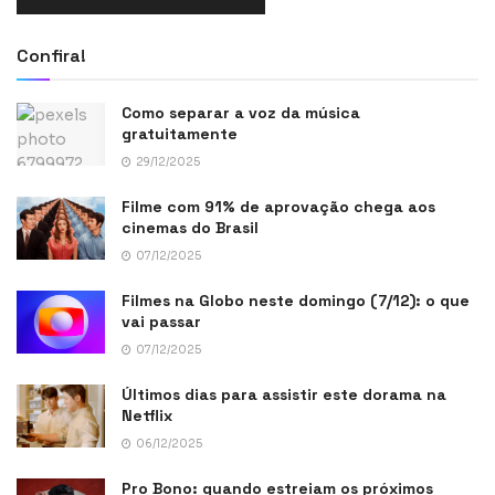
Confira!
Como separar a voz da música
gratuitamente
29/12/2025
Filme com 91% de aprovação chega aos
cinemas do Brasil
07/12/2025
Filmes na Globo neste domingo (7/12): o que
vai passar
07/12/2025
Últimos dias para assistir este dorama na
Netflix
06/12/2025
Pro Bono: quando estreiam os próximos