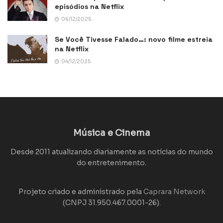
episódios na Netflix
06/12/2025
Se Você Tivesse Falado…: novo filme estreia
na Netflix
04/12/2025
Música e Cinema
Desde 2011 atualizando diariamente as notícias do mundo
do entretenimento.
Projeto criado e administrado pela
Caprara Network
(CNPJ 31.950.467.0001-26).