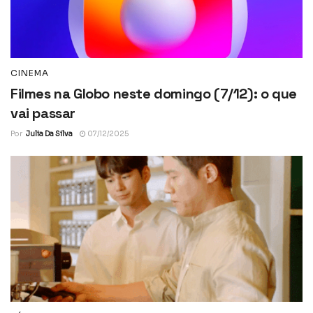
CINEMA
Filmes na Globo neste domingo (7/12): o que
vai passar
Por
Julia Da Silva
07/12/2025