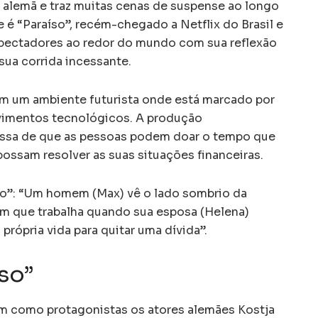
alemã e traz muitas cenas de suspense ao longo
e é “Paraíso”, recém-chegado a Netflix do Brasil e
pectadores ao redor do mundo com sua reflexão
 sua corrida incessante.
em um ambiente futurista onde está marcado por
vimentos tecnológicos. A produção
issa de que as pessoas podem doar o tempo que
ossam resolver as suas situações financeiras.
aíso”: “Um homem (Max) vê o lado sombrio da
 que trabalha quando sua esposa (Helena)
própria vida para quitar uma dívida”.
so”
m como protagonistas os atores alemães Kostja