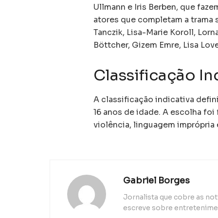
Ullmann e Iris Berben, que faze
atores que completam a trama s
Tanczik, Lisa-Marie Koroll, Lor
Böttcher, Gizem Emre, Lisa Lov
Classificação In
A classificação indicativa defin
16 anos de idade. A escolha fo
violência, linguagem imprópria
Gabriel Borges
Jornalista que cobre as n
escreve sobre entretenimen