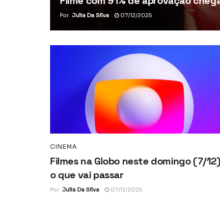
Filme com 91% de aprovação chega 
Por
Julia Da Silva
07/12/2025
CINEMA
Filmes na Globo neste domingo (7/12)
o que vai passar
Por
Julia Da Silva
07/12/2025