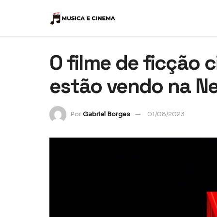
O filme de ficção 
estão vendo na Net
Por
Gabriel Borges
01/08/2023