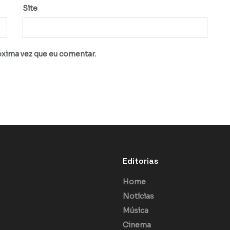
Site
óxima vez que eu comentar.
Editorias
Home
Notícias
Música
Cinema