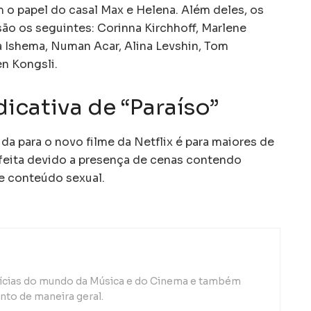
m o papel do casal Max e Helena. Além deles, os
ão os seguintes: Corinna Kirchhoff, Marlene
na Ishema, Numan Acar, Alina Levshin, Tom
en Kongsli.
dicativa de “Paraíso”
ida para o novo filme da Netflix é para maiores de
i feita devido a presença de cenas contendo
 e conteúdo sexual.
otícias do mundo da Música e do Cinema e também
to de maneira geral.