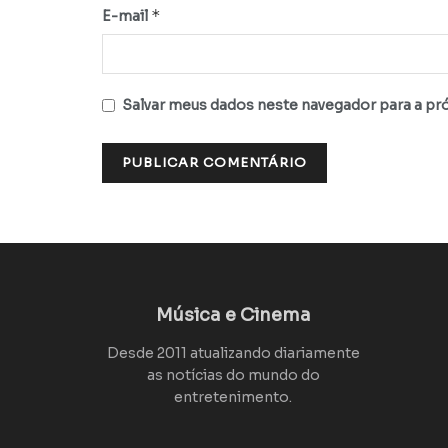
*
E-mail
Salvar meus dados neste navegador para a pr
Música e Cinema
Desde 2011 atualizando diariamente
as notícias do mundo do
entretenimento.