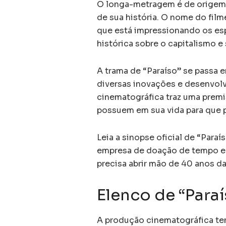
O longa-metragem é de origem 
de sua história. O nome do film
que está impressionando os es
histórica sobre o capitalismo e
A trama de “Paraíso” se passa 
diversas inovações e desenvol
cinematográfica traz uma prem
possuem em sua vida para que p
Leia a sinopse oficial de “Par
empresa de doação de tempo em
precisa abrir mão de 40 anos da 
Elenco de “Paraí
A produção cinematográfica te