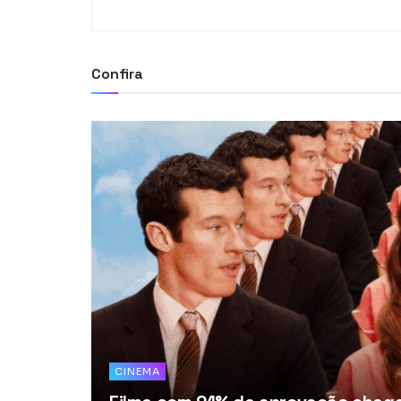
Confira
CINEMA