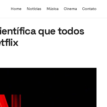
Home
Notícias
Música
Cinema
Contato
científica que todos
flix