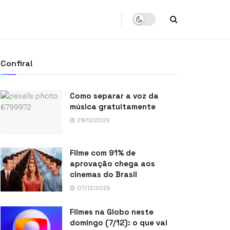
Confira!
Como separar a voz da
música gratuitamente
29/12/2025
Filme com 91% de
aprovação chega aos
cinemas do Brasil
07/12/2025
Filmes na Globo neste
domingo (7/12): o que vai