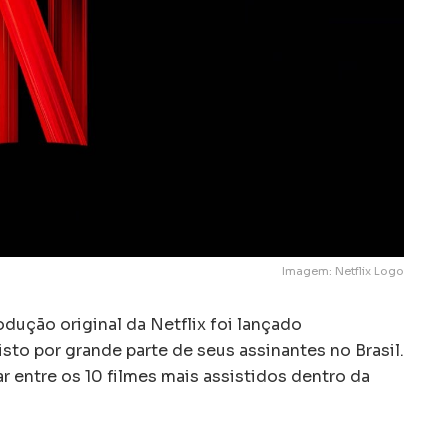
Imagem: Netflix Logo
odução original da Netflix foi lançado
sto por grande parte de seus assinantes no Brasil.
ar entre os 10 filmes mais assistidos dentro da