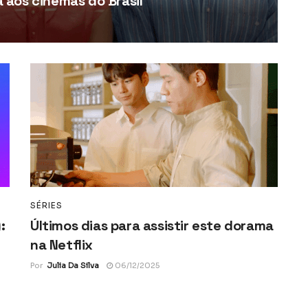
aos cinemas do Brasil
SÉRIES
:
Últimos dias para assistir este dorama
na Netflix
Por
Julia Da Silva
06/12/2025