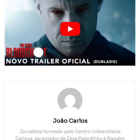
João Carlos
Jornalista formado pelo Centro Universitário
Carioca, apreciador de Zeca Pagodinho à Napalm