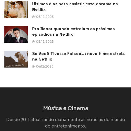
Últimos dias para assistir este dorama na
Netflix
06/12/2025
Pro Bono: quando estreiam os próximos
episódios na Netflix
06/12/2025
Se Você Tivesse Falado…: novo filme estreia
na Netflix
04/12/2025
Música e Cinema
Desde 2011 atualizando diariamente as notícias do mundo
do entretenimento.