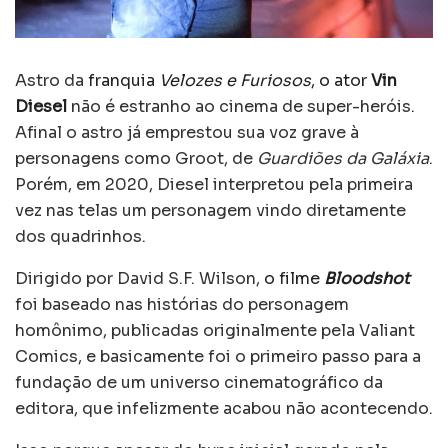
Astro da
franquia
Velozes e Furiosos
, o ator
Vin
Diesel
não é estranho ao cinema de super-heróis.
Afinal o astro já emprestou sua voz grave à
personagens como Groot, de
Guardiões da Galáxia
.
Porém, em 2020, Diesel interpretou pela primeira
vez nas telas um personagem vindo diretamente
dos quadrinhos.
Dirigido por David S.F. Wilson,
o filme
Bloodshot
foi baseado nas histórias do personagem
homônimo, publicadas originalmente pela Valiant
Comics, e basicamente foi o primeiro passo para a
fundação de um universo cinematográfico da
editora, que infelizmente acabou não acontecendo.