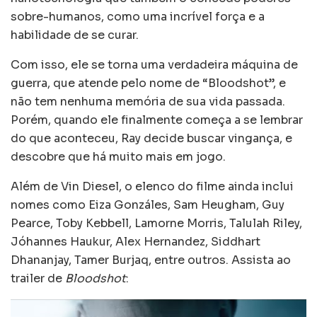
sobre-humanos, como uma incrível força e a
habilidade de se curar.
Com isso, ele se torna uma verdadeira máquina de
guerra, que atende pelo nome de “Bloodshot”, e
não tem nenhuma memória de sua vida passada.
Porém, quando ele finalmente começa a se lembrar
do que aconteceu, Ray decide buscar vingança, e
descobre que há muito mais em jogo.
Além de Vin Diesel, o elenco do filme ainda inclui
nomes como Eiza Gonzáles, Sam Heugham, Guy
Pearce, Toby Kebbell, Lamorne Morris, Talulah Riley,
Jóhannes Haukur, Alex Hernandez, Siddhart
Dhananjay, Tamer Burjaq, entre outros. Assista ao
trailer de
Bloodshot
: