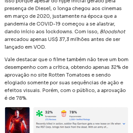
Isso porque apesar do hype inicial gerado pela
presença de Diesel, o longa chegou aos cinemas
em março de 2020, justamente na época que a
pandemia de COVID-19 começou a se alastrar,
dando início aos lockdowns. Com isso,
Bloodshot
arrecadou apenas US$ 37,3 milhões antes de ser
lançado em VOD.
Vale destacar que o filme também não teve um bom
desempenho com a crítica, obtendo apenas 32% de
aprovação no site Rotten Tomatoes e sendo
elogiado somente por suas sequências de ação e
efeitos visuais. Porém, com o público, a aprovação
é de 78%.