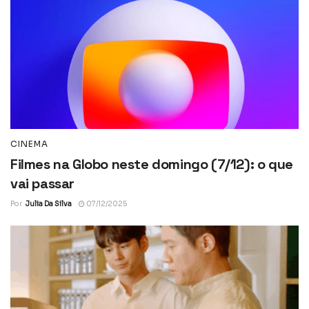
CINEMA
Filmes na Globo neste domingo (7/12): o que
vai passar
Por
Julia Da Silva
07/12/2025