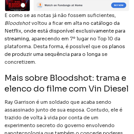
E como se as notas já não fossem suficientes,
Bloodshot
voltou a ficar em alta
no catálogo da
Netflix, onde está disponível exclusivamente para
streaming
, aparecendo em 7º lugar no Top 10 da
plataforma. Desta forma, é possível que
os planos
de produzir uma sequência para o longa
se
concretizem.
Mais sobre Bloodshot: trama e
elenco do filme com Vin Diesel
Ray Garrison é um soldado que acaba sendo
assassinado junto de sua esposa. Contudo, ele é
trazido de volta à vida por conta de um
experimento secreto do governo envolvendo
nanotecnologia que também o concede poderes