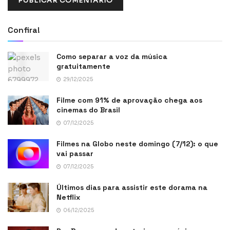
Confira!
Como separar a voz da música
gratuitamente
29/12/2025
Filme com 91% de aprovação chega aos
cinemas do Brasil
07/12/2025
Filmes na Globo neste domingo (7/12): o que
vai passar
07/12/2025
Últimos dias para assistir este dorama na
Netflix
06/12/2025