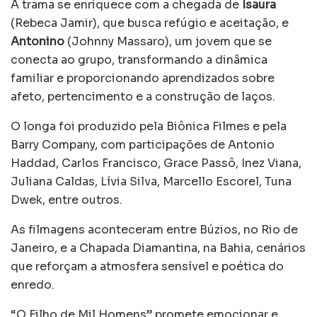
A trama se enriquece com a chegada de
Isaura
(Rebeca Jamir), que busca refúgio e aceitação, e
Antonino
(Johnny Massaro), um jovem que se
conecta ao grupo, transformando a dinâmica
familiar e proporcionando aprendizados sobre
afeto, pertencimento e a construção de laços.
O longa foi produzido pela Biônica Filmes e pela
Barry Company, com participações de Antonio
Haddad, Carlos Francisco, Grace Passô, Inez Viana,
Juliana Caldas, Lívia Silva, Marcello Escorel, Tuna
Dwek, entre outros.
As filmagens aconteceram entre Búzios, no Rio de
Janeiro, e a Chapada Diamantina, na Bahia, cenários
que reforçam a atmosfera sensível e poética do
enredo.
“O Filho de Mil Homens” promete emocionar e