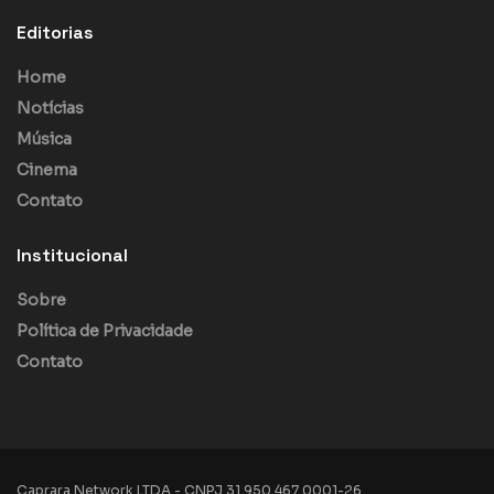
Editorias
Home
Notícias
Música
Cinema
Contato
Institucional
Sobre
Política de Privacidade
Contato
Caprara Network LTDA - CNPJ 31.950.467.0001-26