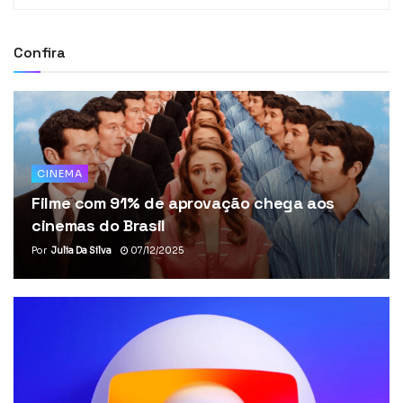
Confira
CINEMA
Filme com 91% de aprovação chega aos
cinemas do Brasil
Por
Julia Da Silva
07/12/2025