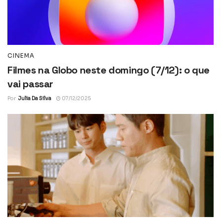
CINEMA
Filmes na Globo neste domingo (7/12): o que
vai passar
Por
Julia Da Silva
07/12/2025