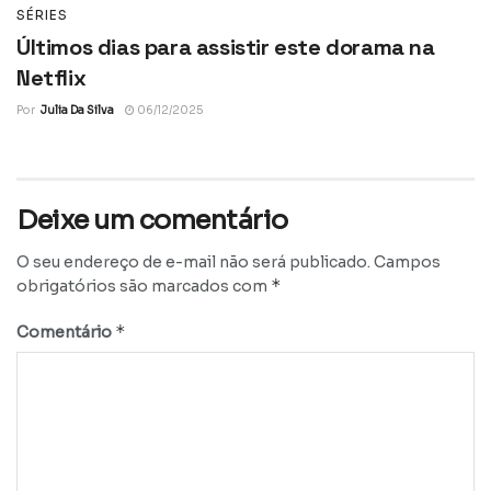
SÉRIES
Últimos dias para assistir este dorama na
Netflix
Por
Julia Da Silva
06/12/2025
Deixe um comentário
O seu endereço de e-mail não será publicado.
Campos
*
obrigatórios são marcados com
*
Comentário