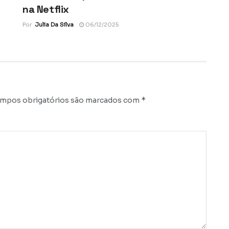
na Netflix
Por
Julia Da Silva
06/12/2025
*
mpos obrigatórios são marcados com