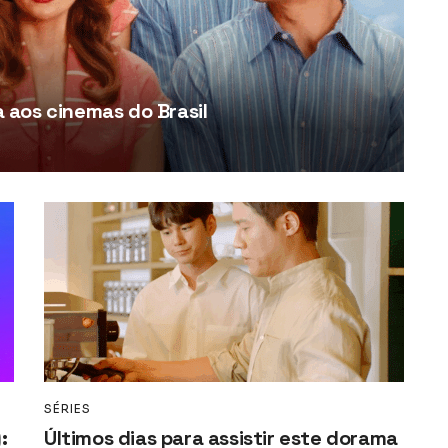
aos cinemas do Brasil
SÉRIES
:
Últimos dias para assistir este dorama