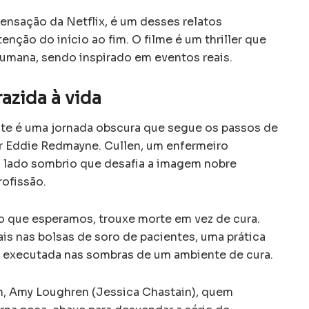
sensação da Netflix, é um desses relatos
nção do início ao fim. O filme é um thriller que
umana, sendo inspirado em eventos reais.
razida à vida
ite é uma jornada obscura que segue os passos de
or Eddie Redmayne. Cullen, um enfermeiro
lado sombrio que desafia a imagem nobre
ofissão.
do que esperamos, trouxe morte em vez de cura.
is nas bolsas de soro de pacientes, uma prática
oi executada nas sombras de um ambiente de cura.
en, Amy Loughren (Jessica Chastain), quem