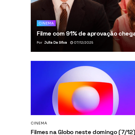
CINEMA
Filme com 91% de aprovação chega 
Por
Julia Da Silva
07/12/2025
CINEMA
Filmes na Globo neste domingo (7/12)