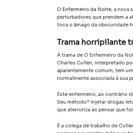
O Enfermeiro da Noite
, a nova 
perturbadores que prendem a ate
toca o âmago da obscuridade h
Trama horripilante t
A trama de O Enfermeiro da No
Charles Cullen, interpretado p
aparentemente comum, tem um 
normalmente associada à sua pr
Este enfermeiro, ao contrário 
Seu método? Injetar drogas leta
que aterroriza ao pensar que f
É a colega de trabalho de Cull