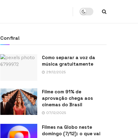
Confira!
Como separar a voz da
música gratuitamente
29/12/2025
Filme com 91% de
aprovação chega aos
cinemas do Brasil
07/12/2025
Filmes na Globo neste
domingo (7/12): o que vai