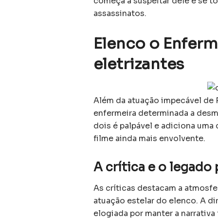
começa a suspeitar dele e se t
assassinatos.
Elenco o Enferm
eletrizantes
Além da atuação impecável de 
enfermeira determinada a desma
dois é palpável e adiciona uma
filme ainda mais envolvente.
A crítica e o legado
As críticas destacam a atmosfer
atuação estelar do elenco. A di
elogiada por manter a narrativa