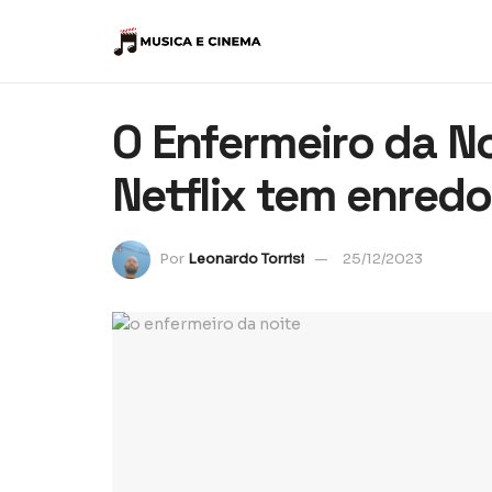
O Enfermeiro da Noi
Netflix tem enredo
Por
Leonardo Torrisi
25/12/2023