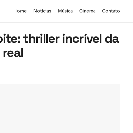
Home
Notícias
Música
Cinema
Contato
te: thriller incrível da
 real