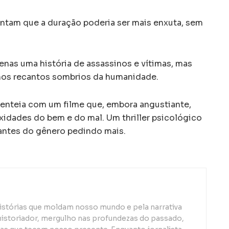
ontam que a duração poderia ser mais enxuta, sem
enas uma história de assassinos e vítimas, mas
nos recantos sombrios da humanidade.
senteia com um filme que, embora angustiante,
exidades do bem e do mal. Um thriller psicológico
antes do gênero pedindo mais.
istórias que moldam nosso mundo e pela narrativa
istoriador, mergulho nas profundezas do passado,