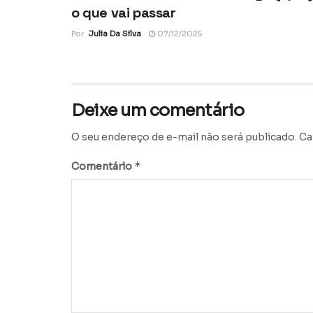
o que vai passar
Por
Julia Da Silva
07/12/2025
Deixe um comentário
O seu endereço de e-mail não será publicado.
Ca
*
Comentário