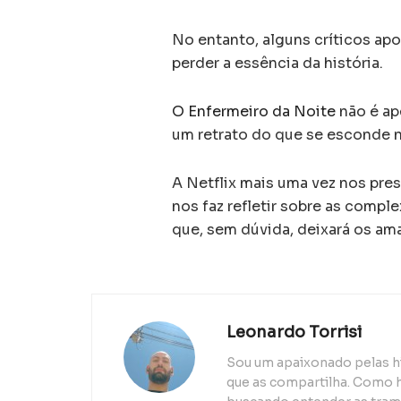
No entanto, alguns críticos ap
perder a essência da história.
O Enfermeiro da Noite
não é ap
um retrato do que se esconde 
A Netflix mais uma vez nos pre
nos faz refletir sobre as compl
que, sem dúvida, deixará os am
Leonardo Torrisi
Sou um apaixonado pelas h
que as compartilha. Como h