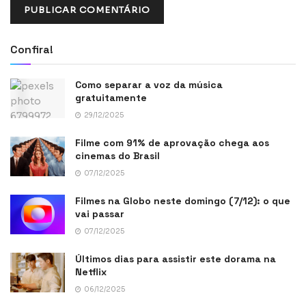
Confira!
Como separar a voz da música
gratuitamente
29/12/2025
Filme com 91% de aprovação chega aos
cinemas do Brasil
07/12/2025
Filmes na Globo neste domingo (7/12): o que
vai passar
07/12/2025
Últimos dias para assistir este dorama na
Netflix
06/12/2025