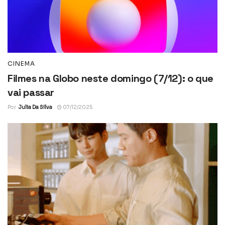
CINEMA
Filmes na Globo neste domingo (7/12): o que
vai passar
Por
Julia Da Silva
07/12/2025