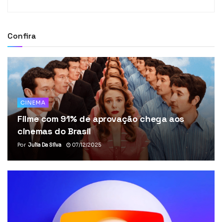
Confira
CINEMA
Filme com 91% de aprovação chega aos
cinemas do Brasil
Por
Julia Da Silva
07/12/2025