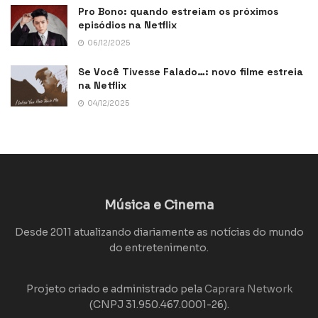
Pro Bono: quando estreiam os próximos
episódios na Netflix
06/12/2025
Se Você Tivesse Falado…: novo filme estreia
na Netflix
04/12/2025
Música e Cinema
Desde 2011 atualizando diariamente as notícias do mundo
do entretenimento.
Projeto criado e administrado pela
Caprara Network
(CNPJ 31.950.467.0001-26).