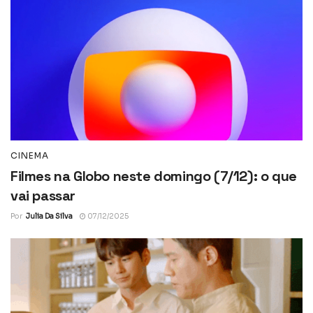
CINEMA
Filmes na Globo neste domingo (7/12): o que
vai passar
Por
Julia Da Silva
07/12/2025