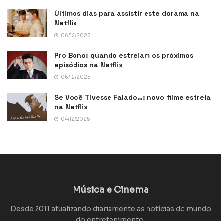
Últimos dias para assistir este dorama na
Netflix
06/12/2025
Pro Bono: quando estreiam os próximos
episódios na Netflix
06/12/2025
Se Você Tivesse Falado…: novo filme estreia
na Netflix
04/12/2025
Música e Cinema
Desde 2011 atualizando diariamente as notícias do mundo
do entretenimento.