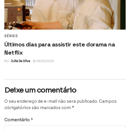
SÉRIES
Últimos dias para assistir este dorama na
Netflix
Por
Julia Da Silva
06/12/2025
Deixe um comentário
O seu endereço de e-mail não será publicado.
Campos
*
obrigatórios são marcados com
*
Comentário