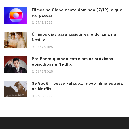
Filmes na Globo neste domingo (7/12): o que
vai passar
07/12/2025
Últimos dias para assistir este dorama na
Netflix
06/12/2025
Pro Bono: quando estreiam os próximos
episódios na Netflix
06/12/2025
Se Você Tivesse Falado…: novo filme estreia
na Netflix
04/12/2025