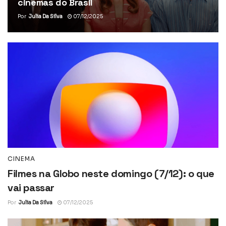
cinemas do Brasil
Por
Julia Da Silva
07/12/2025
CINEMA
Filmes na Globo neste domingo (7/12): o que
vai passar
Por
Julia Da Silva
07/12/2025