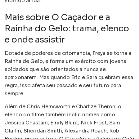
morrido ainda.
Mais sobre O Caçador e a
Rainha do Gelo: trama, elenco
e onde assistir
Dotada de poderes de criomancia, Freya se torna a
Rainha de Gelo, e forma um exército com jovens
soldados que são orientados a nunca se
apaixonarem. Mas quando Eric e Sara quebram essa
regra, isso afeta seu passado e seu futuro para
sempre.
Além de Chris Hemsworth e Charlize Theron, o
elenco do filme também inclui nomes como
Jessica Chastain, Emily Blunt, Nick Frost, Sam
Claflin, Sheridan Smith, Alexandra Roach, Rob
Brydon, entre outros.
O Caçador e a Rainha do Gelo