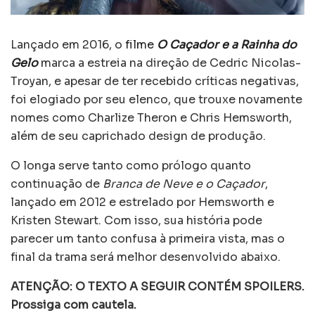
Lançado em 2016, o
filme
O Caçador e a Rainha do
Gelo
marca a estreia na direção de Cedric Nicolas-
Troyan, e apesar de ter recebido críticas negativas,
foi elogiado por seu elenco, que trouxe novamente
nomes como Charlize Theron e Chris Hemsworth,
além de seu caprichado design de produção.
O longa serve tanto como prólogo quanto
continuação de
Branca de Neve e o Caçador
,
lançado em 2012 e estrelado por Hemsworth e
Kristen Stewart. Com isso, sua história pode
parecer um tanto confusa à primeira vista, mas o
final da trama será melhor desenvolvido abaixo.
ATENÇÃO: O TEXTO A SEGUIR CONTÉM SPOILERS.
Prossiga com cautela.