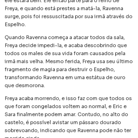
ele estará bem. Ele então parte para o reino de
Freya, e quando está prestes a matá-la, Ravenna
surge, pois foi ressuscitada por sua irmã através do
Espelho.
Quando Ravenna começa a atacar todos da sala,
Freya decide impedi-la, e acaba descobrindo que
todos os males de sua vida foram causados pela
irmã mais velha. Mesmo ferida, Freya usa seu último
fragmento de magia para destruir o Espelho,
transformando Ravenna em uma estátua de ouro
que desmorona.
Freya acaba morrendo, e isso faz com que todos os
que foram congelados voltem ao normal, e Eric e
Sara finalmente podem amar. Contudo, no alto do
castelo, é possível avistar um pássaro dourado
sobrevoando, indicando que Ravenna pode não ter