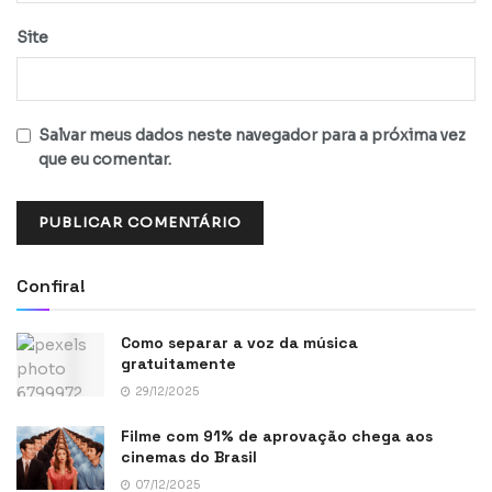
Site
Salvar meus dados neste navegador para a próxima vez
que eu comentar.
Confira!
Como separar a voz da música
gratuitamente
29/12/2025
Filme com 91% de aprovação chega aos
cinemas do Brasil
07/12/2025